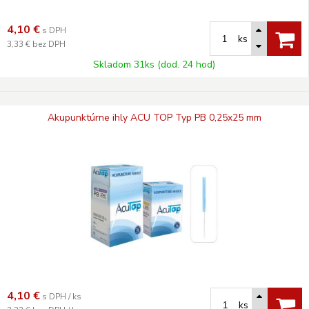
4,10
€
s DPH
ks
3,33 €
bez DPH
Skladom 31ks (dod. 24 hod)
Akupunktúrne ihly ACU TOP Typ PB 0,25x25 mm
4,10
€
s DPH / ks
ks