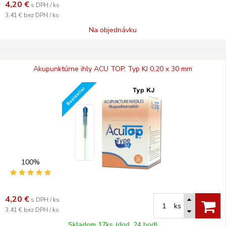
4,20
€
s DPH / ks
3,41 €
bez DPH / ks
Na objednávku
Akupunktúrne ihly ACU TOP, Typ KJ 0,20 x 30 mm
100%
4,20
€
s DPH / ks
ks
3,41 €
bez DPH / ks
Skladom 17ks (dod. 24 hod)