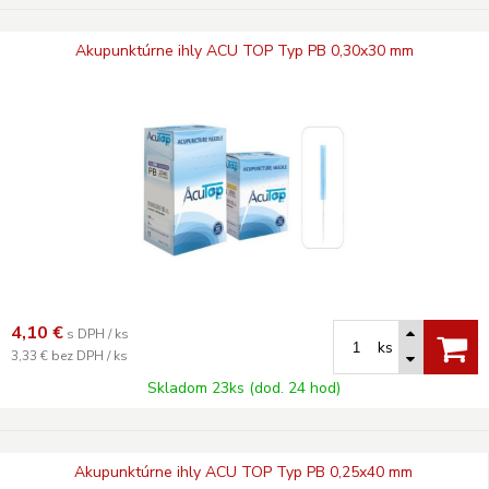
Akupunktúrne ihly ACU TOP Typ PB 0,30x30 mm
4,10
€
s DPH / ks
ks
3,33 €
bez DPH / ks
Skladom 23ks (dod. 24 hod)
Akupunktúrne ihly ACU TOP Typ PB 0,25x40 mm