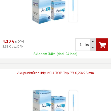
4,10
€
s DPH
ks
3,33 €
bez DPH
Skladom 34ks (dod. 24 hod)
Akupunktúrne ihly ACU TOP Typ PB 0,20x25 mm