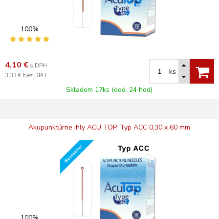
100%
4,10
€
s DPH
ks
3,33 €
bez DPH
Skladom 17ks (dod. 24 hod)
Akupunktúrne ihly ACU TOP, Typ ACC 0,30 x 60 mm
100%