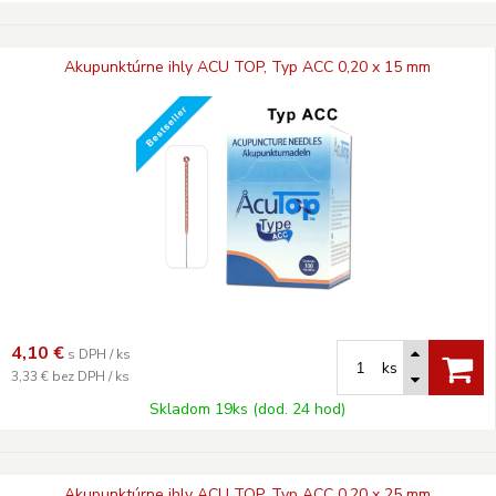
Akupunktúrne ihly ACU TOP, Typ ACC 0,20 x 15 mm
4,10
€
s DPH / ks
ks
3,33 €
bez DPH / ks
Skladom 19ks (dod. 24 hod)
Akupunktúrne ihly ACU TOP, Typ ACC 0,20 x 25 mm