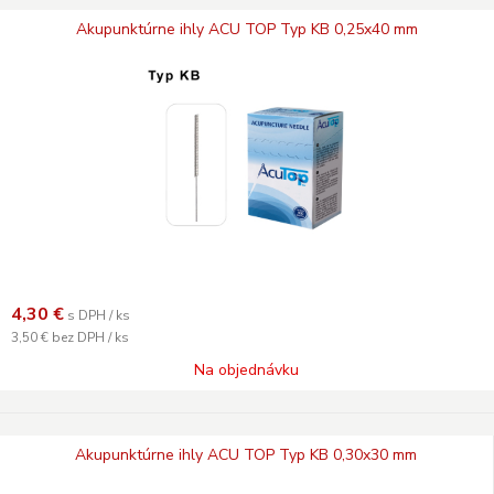
Akupunktúrne ihly ACU TOP Typ KB 0,25x40 mm
4,30
€
s DPH / ks
3,50 €
bez DPH / ks
Na objednávku
Akupunktúrne ihly ACU TOP Typ KB 0,30x30 mm