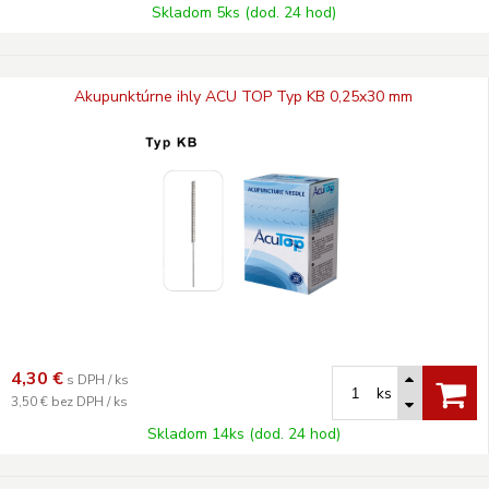
Skladom 5ks (dod. 24 hod)
Akupunktúrne ihly ACU TOP Typ KB 0,25x30 mm
4,30
€
s DPH / ks
ks
3,50 €
bez DPH / ks
Skladom 14ks (dod. 24 hod)