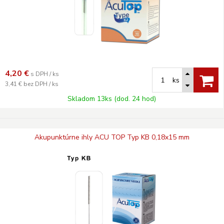
4,20
€
s DPH / ks
ks
3,41 €
bez DPH / ks
Skladom 13ks (dod. 24 hod)
Akupunktúrne ihly ACU TOP Typ KB 0,18x15 mm