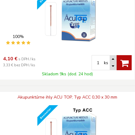
100%
4,10
€
s DPH / ks
ks
3,33 €
bez DPH / ks
Skladom 9ks (dod. 24 hod)
Akupunktúrne ihly ACU TOP, Typ ACC 0,30 x 30 mm