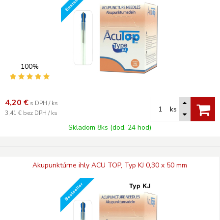
100%
4,20
€
s DPH / ks
ks
3,41 €
bez DPH / ks
Skladom 8ks (dod. 24 hod)
Akupunktúrne ihly ACU TOP, Typ KJ 0,30 x 50 mm