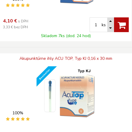
4,10
€
s DPH
ks
3,33 €
bez DPH
Skladom 7ks (dod. 24 hod)
Akupunktúrne ihly ACU TOP, Typ KJ 0,16 x 30 mm
100%