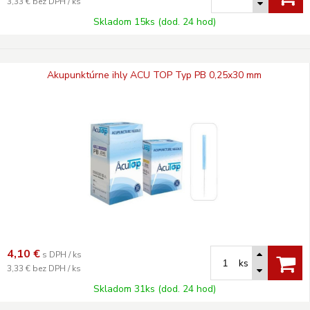
3,33 €
bez DPH / ks
Skladom 15ks (dod. 24 hod)
Akupunktúrne ihly ACU TOP Typ PB 0,25x30 mm
4,10
€
s DPH / ks
ks
3,33 €
bez DPH / ks
Skladom 31ks (dod. 24 hod)