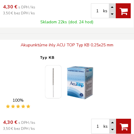
4,30
€
s DPH / ks
ks
3,50 €
bez DPH / ks
Skladom 22ks (dod. 24 hod)
Akupunktúrne ihly ACU TOP Typ KB 0,25x25 mm
100%
4,30
€
s DPH / ks
ks
3,50 €
bez DPH / ks