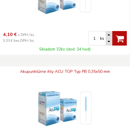
4,10
€
s DPH / ks
ks
3,33 €
bez DPH / ks
Skladom 32ks (dod. 24 hod)
Akupunktúrne ihly ACU TOP Typ PB 0,35x50 mm