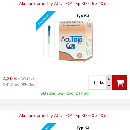
Akupunktúrne ihly ACU TOP, Typ KJ 0,25 x 40 mm
4,20
€
s DPH / ks
ks
3,41 €
bez DPH / ks
Skladom 6ks (dod. 24 hod)
Akupunktúrne ihly ACU TOP, Typ KJ 0,30 x 40 mm