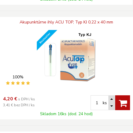
Akupunktúrne ihly ACU TOP, Typ KJ 0,22 x 40 mm
100%
4,20
€
s DPH / ks
ks
3,41 €
bez DPH / ks
Skladom 16ks (dod. 24 hod)