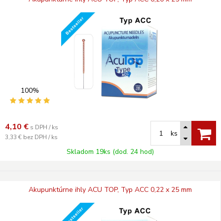
100%
4,10
€
s DPH / ks
ks
3,33 €
bez DPH / ks
Skladom 19ks (dod. 24 hod)
Akupunktúrne ihly ACU TOP, Typ ACC 0,22 x 25 mm