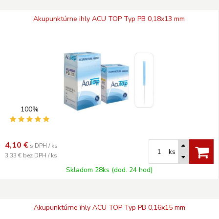
Akupunktúrne ihly ACU TOP Typ PB 0,18x13 mm
100%
4,10
€
s DPH / ks
ks
3,33 €
bez DPH / ks
Skladom 28ks (dod. 24 hod)
Akupunktúrne ihly ACU TOP Typ PB 0,16x15 mm