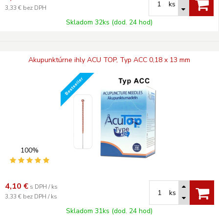
ks
3,33 €
bez DPH
Skladom 32ks (dod. 24 hod)
Akupunktúrne ihly ACU TOP, Typ ACC 0,18 x 13 mm
100%
4,10
€
s DPH / ks
ks
3,33 €
bez DPH / ks
Skladom 31ks (dod. 24 hod)