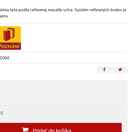
ómia tela podľa reflexnej masáže ucha. Systém reflexných bodov je
iera.
1004
d)
Pridať do košíka