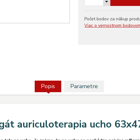
Počet bodov za nákup prod
Viac o vernostnom bodovo
Popis
Parametre
gát auriculoterapia ucho 63x