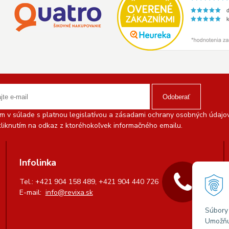
Odoberať
 v súlade s platnou legislatívou a zásadami ochrany osobných údajov.
liknutím na odkaz z ktoréhokoľvek informačného emailu.
Infolinka
Tel.: +421 904 158 489, +421 904 440 726
E-mail:
info@revixa.sk
Súbory 
Umožňuj