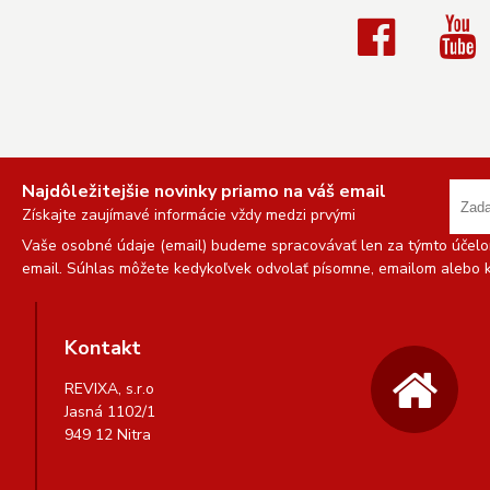
Najdôležitejšie novinky priamo na váš email
Získajte zaujímavé informácie vždy medzi prvými
Vaše osobné údaje (email) budeme spracovávať len za týmto účelom
email. Súhlas môžete kedykoľvek odvolať písomne, emailom alebo k
Kontakt
REVIXA, s.r.o
Jasná 1102/1
949 12 Nitra