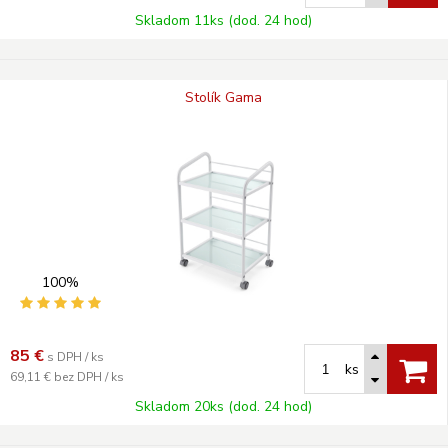
Skladom 11ks (dod. 24 hod)
Stolík Gama
100%
85
€
s DPH / ks
ks
69,11 €
bez DPH / ks
Skladom 20ks (dod. 24 hod)