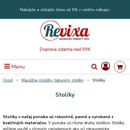
Nakúpte a získajte zľavu až 5% z celého nákupu.
Doprava zdarma nad 99€
Menu
Úvod
Masážne stoličky, taburety, stolíky
Stolíky
Stolíky
Stolíky v našej ponuke sú robustné, pevné a vyrobené z
kvalitných materialov.
V ponuke sú rôzne druhy stolíkov. Stolíky
môžete využiť v rôznych zariadeniach ako sú zdravotnícke