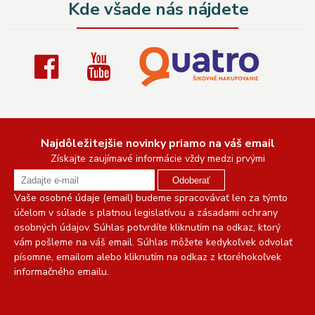
Kde všade nás nájdete
Najdôležitejšie novinky priamo na váš email
Získajte zaujímavé informácie vždy medzi prvými
Odoberať
Vaše osobné údaje (email) budeme spracovávať len za týmto
účelom v súlade s platnou legislatívou a zásadami ochrany
osobných údajov. Súhlas potvrdíte kliknutím na odkaz, ktorý
vám pošleme na váš email. Súhlas môžete kedykoľvek odvolať
písomne, emailom alebo kliknutím na odkaz z ktoréhokoľvek
informačného emailu.