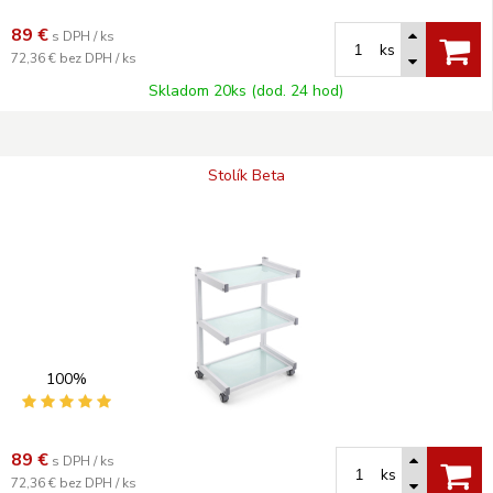
89
€
s DPH / ks
ks
72,36 €
bez DPH / ks
Skladom 20ks (dod. 24 hod)
Stolík Beta
100%
89
€
s DPH / ks
ks
72,36 €
bez DPH / ks