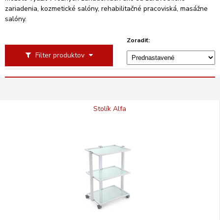
zariadenia, kozmetické salóny, rehabilitačné pracoviská, masážne
salóny.
Zoradiť:
Filter produktov
Stolík Alfa