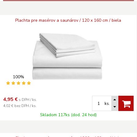
Plachta pre masérov a saunárov / 120 x 160 cm / biela
100%
4,95
€
s DPH / ks.
ks.
4,02 €
bez DPH / ks.
Skladom 117ks (dod. 24 hod)