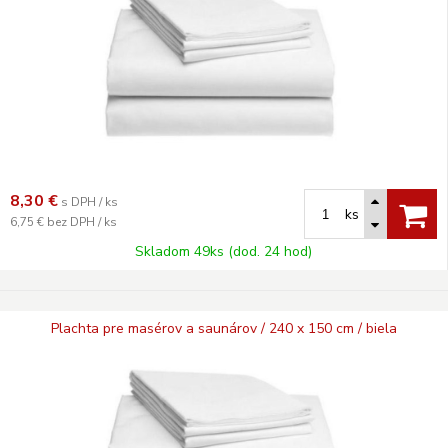
8,30
€
s DPH / ks
ks
6,75 €
bez DPH / ks
Skladom 49ks (dod. 24 hod)
Plachta pre masérov a saunárov / 240 x 150 cm / biela