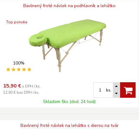
Bavlnený froté návlek na podhlavník a lehátko
Top ponuka
100%
15,90
€
s DPH / ks.
ks.
12,93 €
bez DPH / ks.
Skladom 5ks (dod. 24 hod)
Bavlnený froté návlek na lehátko s dierou na tvár