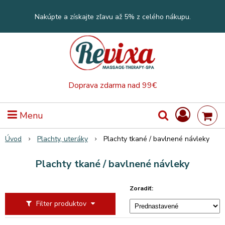
Nakúpte a získajte zľavu až 5% z celého nákupu.
Doprava zdarma nad 99€
Menu
Úvod
Plachty, uteráky
Plachty tkané / bavlnené návleky
Plachty tkané / bavlnené návleky
Zoradiť:
Filter produktov