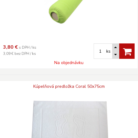
3,80
€
s DPH / ks
ks
3,09 €
bez DPH / ks
Na objednávku
Kúpelňová predložka Coral 50x75cm