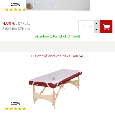
100%
4,80
€
s DPH / ks
ks
3,90 €
bez DPH / ks
Skladom 13ks (dod. 24 hod)
Elektrická ohrevná deka Deluxe
100%