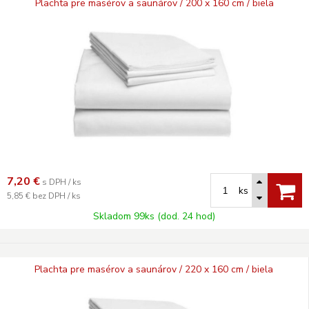
Plachta pre masérov a saunárov / 200 x 160 cm / biela
7,20
€
s DPH / ks
ks
5,85 €
bez DPH / ks
Skladom 99ks (dod. 24 hod)
Plachta pre masérov a saunárov / 220 x 160 cm / biela