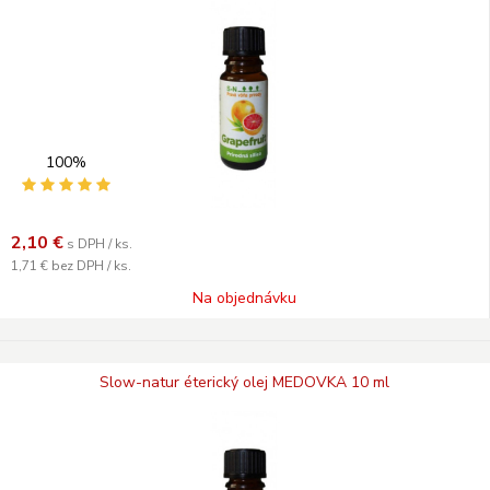
100%
2,10
€
s DPH / ks.
1,71 €
bez DPH / ks.
Na objednávku
Slow-natur éterický olej MEDOVKA 10 ml