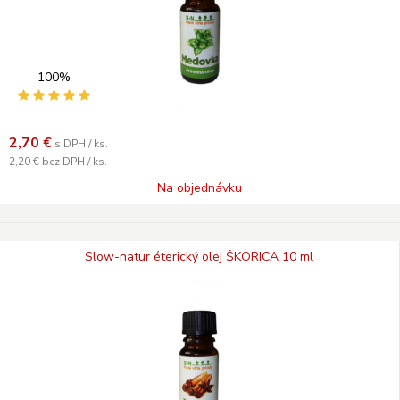
100%
2,70
€
s DPH / ks.
2,20 €
bez DPH / ks.
Na objednávku
Slow-natur éterický olej ŠKORICA 10 ml