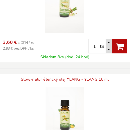
3,60
€
s DPH / ks
ks
2,93 €
bez DPH / ks
Skladom 8ks (dod. 24 hod)
Slow-natur éterický olej YLANG - YLANG 10 ml