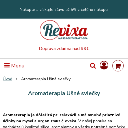
Nakúpte a získajte zľavu až 5% z celého nákupu.
Doprava zdarma nad 99€
Menu
Úvod
Aromaterapia Ušné sviečky
Aromaterapia Ušné sviečky
Aromaterapia je dôležitá pri relaxácii a má mnohé priaznivé
účinky na myseľ a organizmus človeka
. V našej ponuke sa
nachádzajú kvalitné silice, aromalampy a všetky potrebné pomôcky