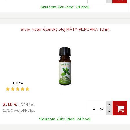
Skladom 2ks (dod. 24 hod)
Slow-natur éterický olej MÄTA PIEPORNÁ 10 ml
100%
2,10
€
s DPH / ks.
ks.
1,71 €
bez DPH / ks.
Skladom 23ks (dod. 24 hod)