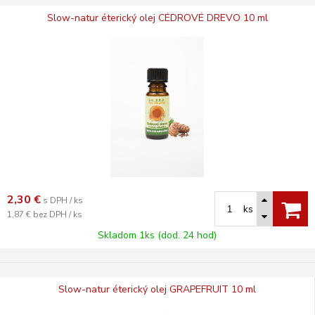
Slow-natur éterický olej CÉDROVÉ DREVO 10 ml
2,30
€
s DPH / ks
ks
1,87 €
bez DPH / ks
Skladom 1ks (dod. 24 hod)
Slow-natur éterický olej GRAPEFRUIT 10 ml