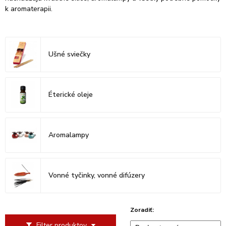
k aromaterapii.
Ušné sviečky
Éterické oleje
Aromalampy
Vonné tyčinky, vonné difúzery
Zoradiť:
Filter produktov