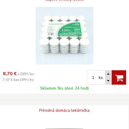
8,70
€
s DPH / ks.
ks.
7,07 €
bez DPH / ks.
Skladom 3ks (dod. 24 hod)
Prírodná domáca lekárnička