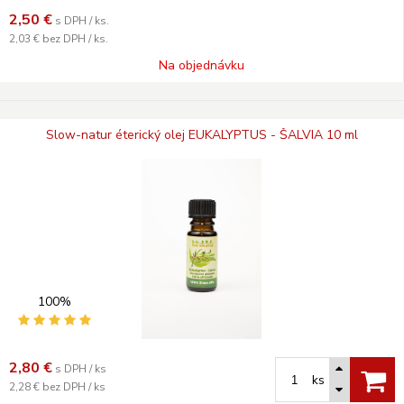
2,50
€
s DPH / ks.
2,03 €
bez DPH / ks.
Na objednávku
Slow-natur éterický olej EUKALYPTUS - ŠALVIA 10 ml
100%
2,80
€
s DPH / ks
ks
2,28 €
bez DPH / ks