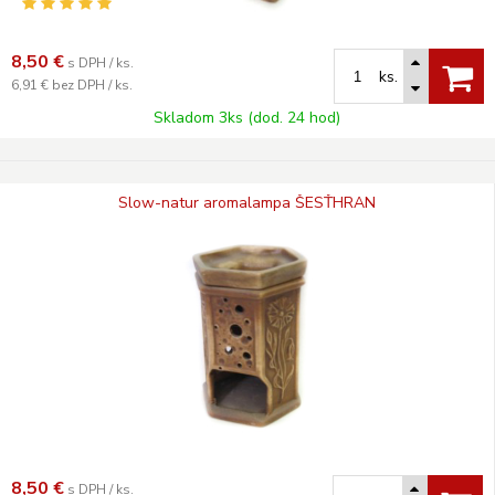
8,50
€
s DPH / ks.
ks.
6,91 €
bez DPH / ks.
Skladom 3ks (dod. 24 hod)
Slow-natur aromalampa ŠESŤHRAN
8,50
€
s DPH / ks.