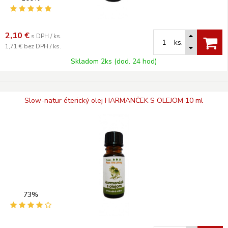
2,10
€
s DPH / ks.
ks.
1,71 €
bez DPH / ks.
Skladom 2ks (dod. 24 hod)
Slow-natur éterický olej HARMANČEK S OLEJOM 10 ml
73%