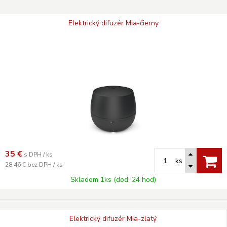
Elektrický difuzér Mia-čierny
35
€
s DPH / ks
ks
28,46 €
bez DPH / ks
Skladom 1ks (dod. 24 hod)
Elektrický difuzér Mia-zlatý