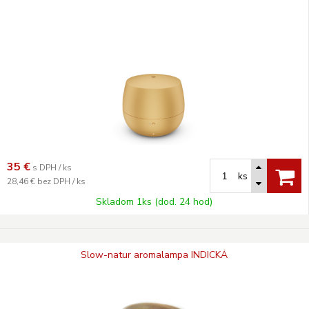
35
€
s DPH / ks
ks
28,46 €
bez DPH / ks
Skladom 1ks (dod. 24 hod)
Slow-natur aromalampa INDICKÁ