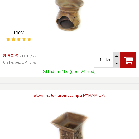
100%
8,50
€
s DPH / ks.
ks.
6,91 €
bez DPH / ks.
Skladom 4ks (dod. 24 hod)
Slow-natur aromalampa PYRAMÍDA