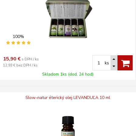
100%
15,90
€
s DPH / ks
ks
12,93 €
bez DPH / ks
Skladom 1ks (dod. 24 hod)
Slow-natur éterický olej LEVANDUĽA 10 ml