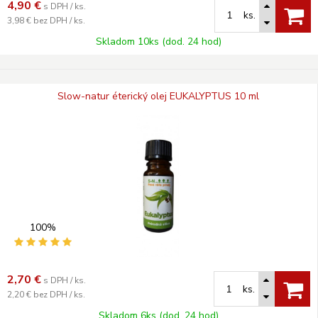
4,90
€
s DPH / ks.
ks.
3,98 €
bez DPH / ks.
Skladom 10ks (dod. 24 hod)
Slow-natur éterický olej EUKALYPTUS 10 ml
100%
2,70
€
s DPH / ks.
ks.
2,20 €
bez DPH / ks.
Skladom 6ks (dod. 24 hod)