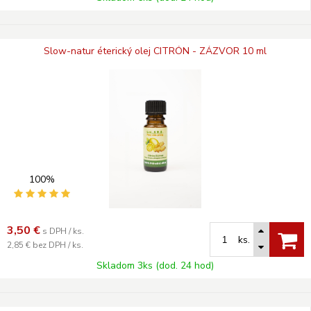
Slow-natur éterický olej CITRÓN - ZÁZVOR 10 ml
100%
3,50
€
s DPH / ks.
ks.
2,85 €
bez DPH / ks.
Skladom 3ks (dod. 24 hod)