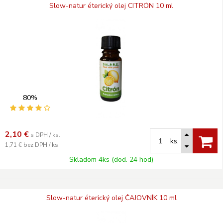
Slow-natur éterický olej CITRÓN 10 ml
80%
2,10
€
s DPH / ks.
ks.
1,71 €
bez DPH / ks.
Skladom 4ks (dod. 24 hod)
Slow-natur éterický olej ČAJOVNÍK 10 ml