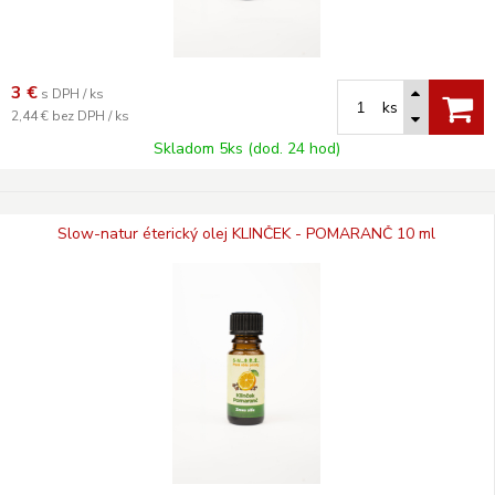
3
€
s DPH / ks
ks
2,44 €
bez DPH / ks
Skladom 5ks (dod. 24 hod)
Slow-natur éterický olej KLINČEK - POMARANČ 10 ml