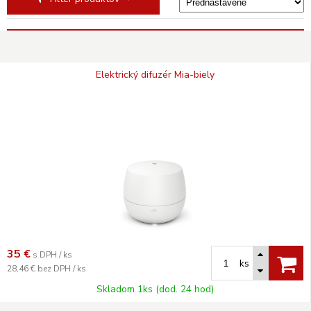
Elektrický difuzér Mia-biely
35
€
s DPH / ks
ks
28,46 €
bez DPH / ks
Skladom 1ks (dod. 24 hod)