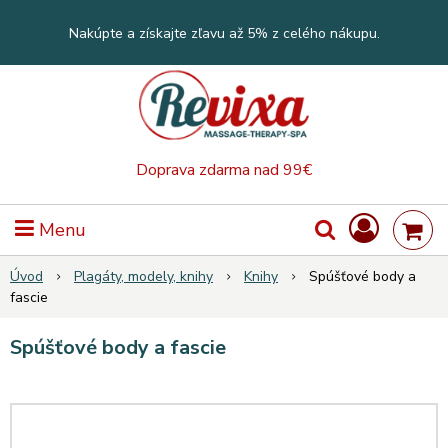
Nakúpte a získajte zľavu až 5% z celého nákupu.
Doprava zdarma nad 99€
Menu
Úvod
Plagáty, modely, knihy
Knihy
Spúšťové body a
fascie
Spúšťové body a fascie