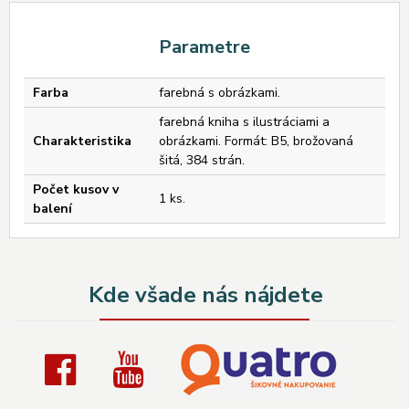
Parametre
Farba
farebná s obrázkami.
farebná kniha s ilustráciami a
Charakteristika
obrázkami. Formát: B5, brožovaná
šitá, 384 strán.
Počet kusov v
1 ks.
balení
Kde všade nás nájdete