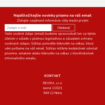
Najdôležitejšie novinky priamo na váš email
Získajte zaujímavé informácie vždy medzi prvými
Odoberať
Vaše osobné údaje (email) budeme spracovávať len za týmto
účelom v súlade s platnou legislatívou a zásadami ochrany
osobných údajov. Súhlas potvrdíte kliknutím na odkaz, ktorý
vám pošleme na váš email. Súhlas môžete kedykoľvek odvolať
písomne, emailom alebo kliknutím na odkaz z ktoréhokoľvek
informačného emailu.
KONTAKT
REVIXA, s.r.o
Jasná 1102/1
949 12 Nitra