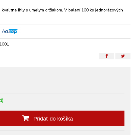
kvalitné ihly s umelým držiakom. V balení 100 ks jednorázových
1001
d)
Pridať do košíka