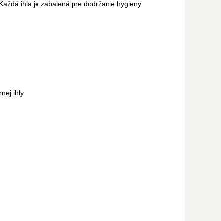
 Každá ihla je zabalená pre dodržanie hygieny.
nej ihly