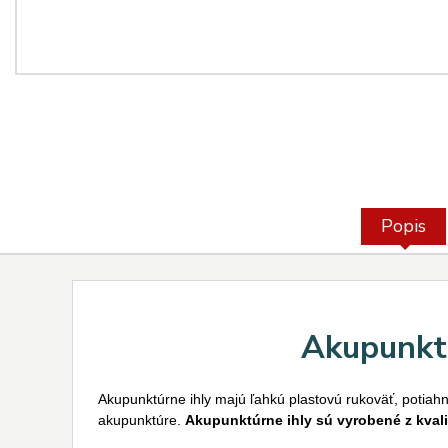
Popis
Akupunkt
Akupunktúrne ihly majú ľahkú plastovú rukoväť, potiahnu
akupunktúre.
Akupunktúrne ihly sú vyrobené z kvali