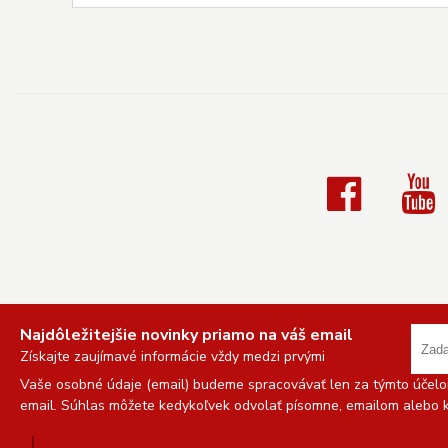
Najdôležitejšie novinky priamo na váš email
Získajte zaujímavé informácie vždy medzi prvými
Vaše osobné údaje (email) budeme spracovávať len za týmto účelom
email. Súhlas môžete kedykoľvek odvolať písomne, emailom alebo k