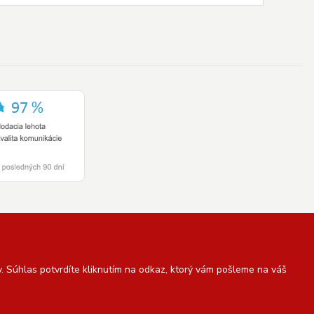
 Súhlas potvrdíte kliknutím na odkaz, ktorý vám pošleme na váš