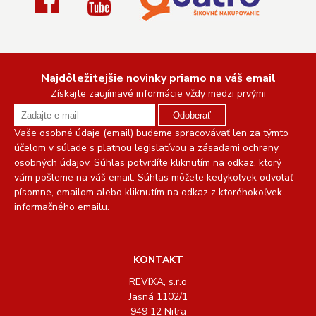
Najdôležitejšie novinky priamo na váš email
Získajte zaujímavé informácie vždy medzi prvými
Odoberať
Vaše osobné údaje (email) budeme spracovávať len za týmto
účelom v súlade s platnou legislatívou a zásadami ochrany
osobných údajov. Súhlas potvrdíte kliknutím na odkaz, ktorý
vám pošleme na váš email. Súhlas môžete kedykoľvek odvolať
písomne, emailom alebo kliknutím na odkaz z ktoréhokoľvek
informačného emailu.
KONTAKT
REVIXA, s.r.o
Jasná 1102/1
949 12 Nitra