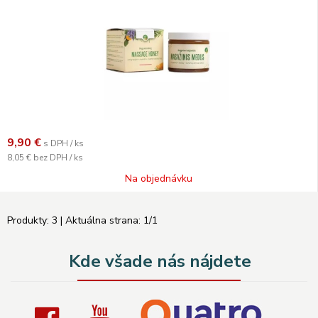
9,90
€
s DPH / ks
8,05 €
bez DPH / ks
Na objednávku
Produkty:
3
| Aktuálna strana:
1
/
1
Kde všade nás nájdete