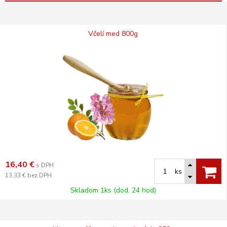
Včelí med 800g
16,40
€
s DPH
ks
13,33 €
bez DPH
Skladom 1ks (dod. 24 hod)