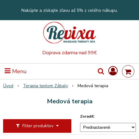
Nakúpte a získajte zľavu až 5% z celého nákupu.
Doprava zdarma nad 99€
Menu
Úvod
Terapia teplom Zábaly
Medová terapia
Medová terapia
Zoradiť:
Filter produktov