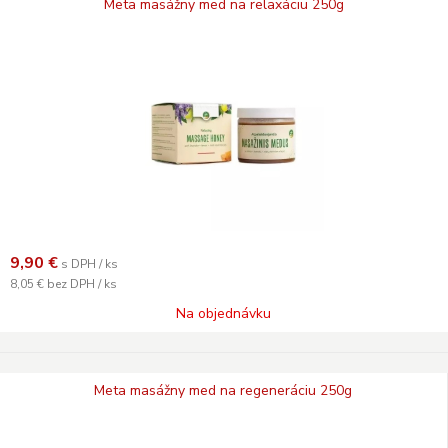
Meta masážny med na relaxáciu 250g
9,90
€
s DPH / ks
8,05 €
bez DPH / ks
Na objednávku
Meta masážny med na regeneráciu 250g