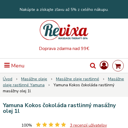
Nakúpte a získajte zľavu až 5% z celého nákupu.
Doprava zdarma nad 99€
Menu
Úvod
Masážne oleje
Masážne oleje rastlinné
Masážne
oleje rastlinné Yamuna
Yamuna Kokos čokoláda rastlinný
masážny olej 1l
Yamuna Kokos čokoláda rastlinný masážny
olej 1l
100%
3
recenzií užívateľov