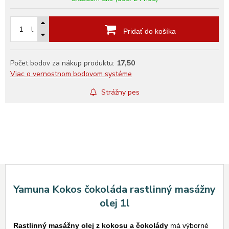
l.
Pridať do košíka
Počet bodov za nákup produktu:
17,50
Viac o vernostnom bodovom systéme
Strážny pes
Yamuna Kokos čokoláda rastlinný masážny
olej 1l
Rastlinný masážny olej z kokosu a čokolády
má výborné