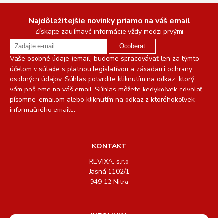
Najdôležitejšie novinky priamo na váš email
Získajte zaujímavé informácie vždy medzi prvými
Odoberať
Vaše osobné údaje (email) budeme spracovávať len za týmto
účelom v súlade s platnou legislatívou a zásadami ochrany
osobných údajov. Súhlas potvrdíte kliknutím na odkaz, ktorý
vám pošleme na váš email. Súhlas môžete kedykoľvek odvolať
písomne, emailom alebo kliknutím na odkaz z ktoréhokoľvek
informačného emailu.
KONTAKT
REVIXA, s.r.o
Jasná 1102/1
949 12 Nitra
INFOLINKA