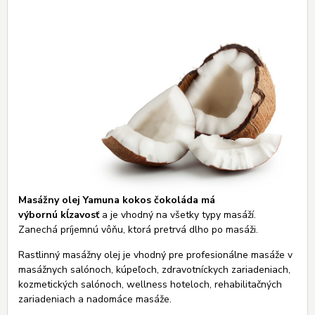
Masážny olej Yamuna kokos čokoláda má
výbornú kĺzavosť
a je vhodný na všetky typy masáží.
Zanechá príjemnú vôňu, ktorá pretrvá dlho po masáži.
Rastlinný masážny olej je vhodný pre profesionálne masáže v
masážnych salónoch, kúpeľoch, zdravotníckych zariadeniach,
kozmetických salónoch, wellness hoteloch, rehabilitačných
zariadeniach a nadomáce masáže.