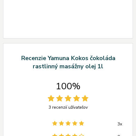
Recenzie Yamuna Kokos čokoláda
rastlinný masážny olej 1l
100%
3 recenzií užívateľov
3x