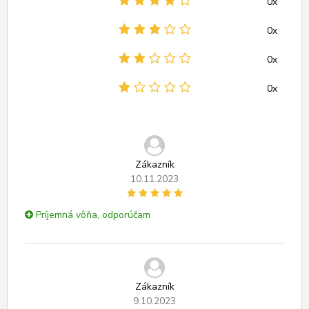
0x
0x
0x
0x
Zákazník
10.11.2023
Príjemná vôňa, odporúčam
Zákazník
9.10.2023