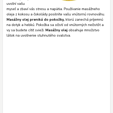
uvoľní vašu
myseľ a zbaví vás stresu a napätia. Používanie masážneho
oleja z kokosu a čokolády posilníte vašu vnútornú rovnováhu.
Masážny olej preniká do pokožky,
ktorú zanechá príjemnú
na dotyk a hebkú. Pokožka sa očistí od vnútorných nečistôt a
vy sa budete cítiť svieži.
Masážny olej
obsahuje množstvo
látok na uvoľnenie stuhnutého svalstva.