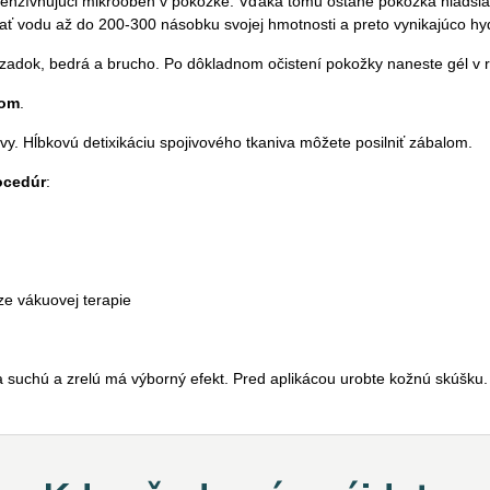
ntenzívňujúci mikroobeh v pokožke. Vďaka tomu ostane pokožka hladši
zať vodu až do 200-300 násobku svojej hmotnosti a preto vynikajúco h
 zadok, bedrá a brucho. Po dôkladnom očistení pokožky naneste gél v 
mom
.
tavy. Hĺbkovú detixikáciu spojivového tkaniva môžete posilniť zábalom.
ocedúr
:
áze vákuovej terapie
a suchú a zrelú má výborný efekt. Pred aplikácou urobte kožnú skúšku.