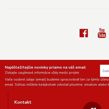
Najdôležitejšie novinky priamo na váš email
Získajte zaujímavé informácie vždy medzi prvými
Vaše osobné údaje (email) budeme spracovávať len za týmto účelom
email. Súhlas môžete kedykoľvek odvolať písomne, emailom alebo k
Kontakt