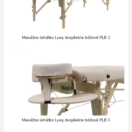
Masážne lehátko Luxy dvojdielne béžové PLB 1
Masážne lehátko Luxy dvojdielne béžové PLB 1