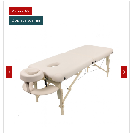
Akcia
-8%
Doprava zdarma