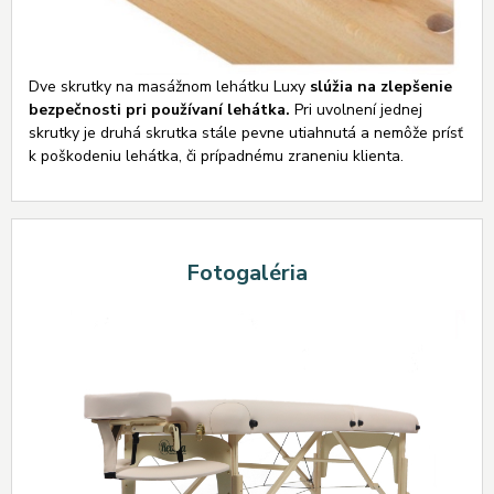
Dve skrutky na masážnom lehátku Luxy
slúžia na zlepšenie
bezpečnosti pri používaní lehátka.
Pri uvolnení jednej
skrutky je druhá skrutka stále pevne utiahnutá a nemôže prísť
k poškodeniu lehátka, či prípadnému zraneniu klienta.
Fotogaléria