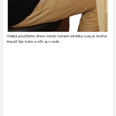
Vďaka použitému drevu medzi nohami lehátka Luxy je možná
masáž šije tváre a nôh aj v sede.