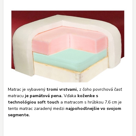
Matrac je vybavený
tromi vrstvami,
z čoho povrchová časť
matracu
je pamäťová pena.
Vďaka
koženke s
technológiou soft touch
a matracom s hrúbkou 7,6 cm je
tento matrac zaradený medzi
najpohodlnejšie vo svojom
segmente.