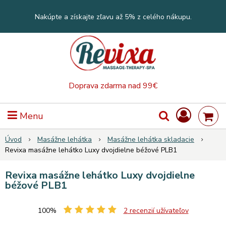
Nakúpte a získajte zľavu až 5% z celého nákupu.
Doprava zdarma nad 99€
Menu
Úvod
Masážne lehátka
Masážne lehátka skladacie
Revixa masážne lehátko Luxy dvojdielne béžové PLB1
Revixa masážne lehátko Luxy dvojdielne
béžové PLB1
100%
2
recenzií užívateľov