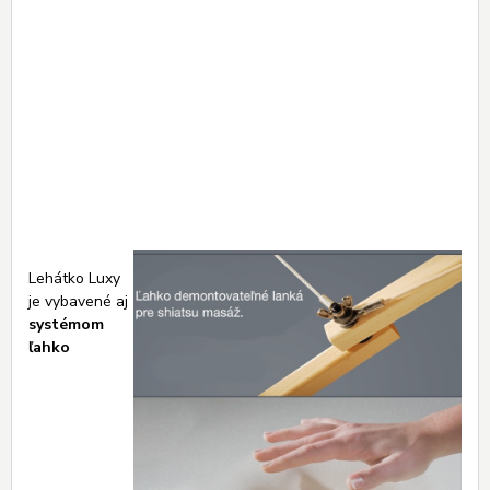
Lehátko Luxy
je vybavené aj
systémom
ľahko