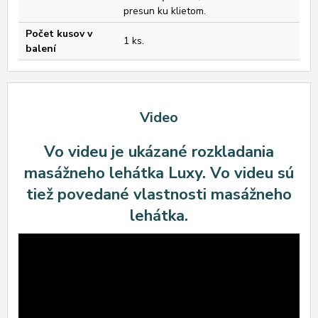
presun ku klietom.
Počet kusov v
1 ks.
balení
Video
Vo videu je ukázané rozkladania
masážneho lehátka Luxy. Vo videu sú
tiež povedané vlastnosti masážneho
lehátka.