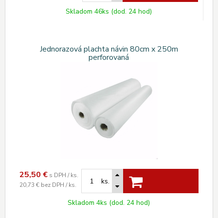
Skladom 46ks (dod. 24 hod)
Jednorazová plachta návin 80cm x 250m
perforovaná
25,50
€
s DPH / ks.
ks.
20,73 €
bez DPH / ks.
Skladom 4ks (dod. 24 hod)