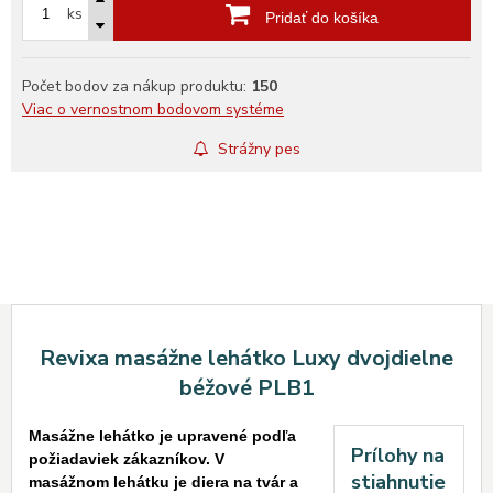
ks
Pridať do košíka
Počet bodov za nákup produktu:
150
Viac o vernostnom bodovom systéme
Strážny pes
Revixa masážne lehátko Luxy dvojdielne
béžové PLB1
Masážne lehátko je upravené podľa
Prílohy na
požiadaviek zákazníkov. V
stiahnutie
masážnom lehátku je diera na tvár a