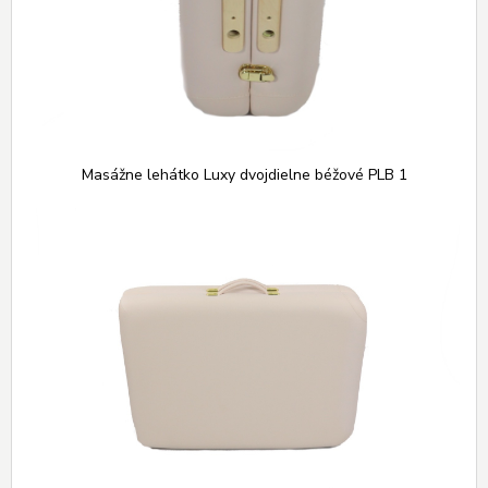
Masážne lehátko Luxy dvojdielne béžové PLB 1