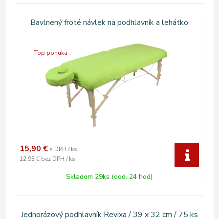
Bavlnený froté návlek na podhlavník a lehátko
Top ponuka
15,90
€
s DPH / ks.
12,93 €
bez DPH / ks.
Skladom 29ks (dod. 24 hod)
Jednorázový podhlavník Revixa / 39 x 32 cm / 75 ks