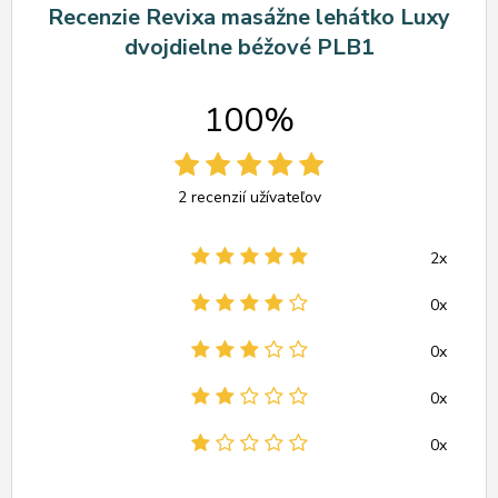
Recenzie Revixa masážne lehátko Luxy
dvojdielne béžové PLB1
100%
2 recenzií užívateľov
2x
0x
0x
0x
0x