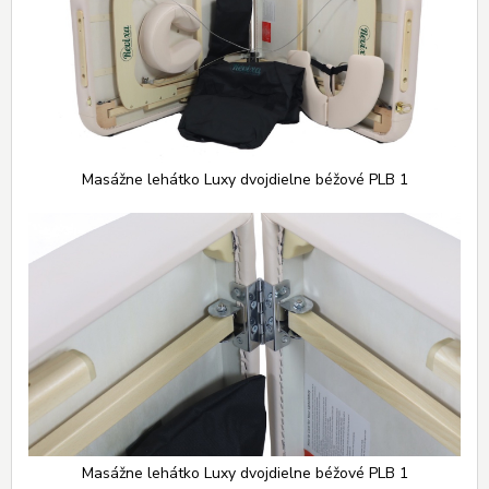
Masážne lehátko Luxy dvojdielne béžové PLB 1
Masážne lehátko Luxy dvojdielne béžové PLB 1