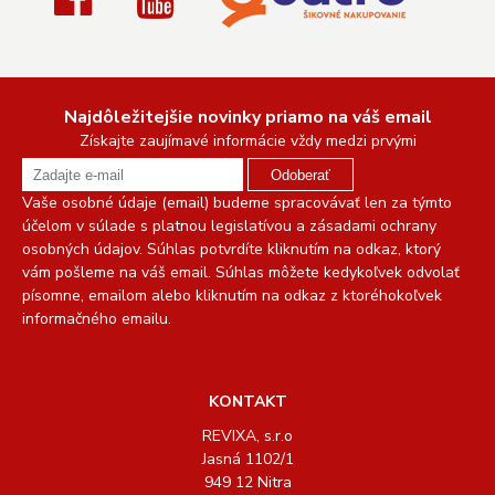
Najdôležitejšie novinky priamo na váš email
Získajte zaujímavé informácie vždy medzi prvými
Odoberať
Vaše osobné údaje (email) budeme spracovávať len za týmto
účelom v súlade s platnou legislatívou a zásadami ochrany
osobných údajov. Súhlas potvrdíte kliknutím na odkaz, ktorý
vám pošleme na váš email. Súhlas môžete kedykoľvek odvolať
písomne, emailom alebo kliknutím na odkaz z ktoréhokoľvek
informačného emailu.
KONTAKT
REVIXA, s.r.o
Jasná 1102/1
949 12 Nitra