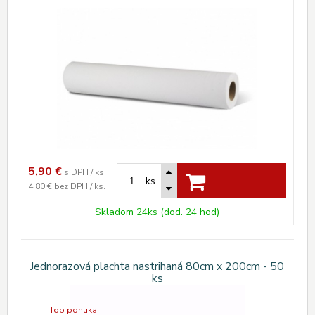
5,90
€
s DPH / ks.
ks.
4,80 €
bez DPH / ks.
Skladom 24ks (dod. 24 hod)
Jednorazová plachta nastrihaná 80cm x 200cm - 50
ks
Top ponuka