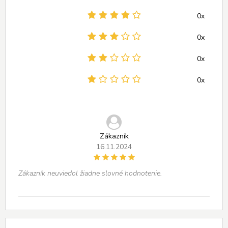
0x
0x
0x
0x
Zákazník
16.11.2024
Zákazník neuviedol žiadne slovné hodnotenie.