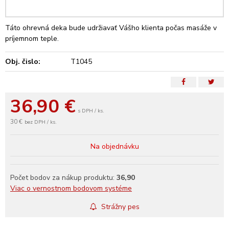
Táto ohrevná deka bude udržiavať Vášho klienta počas masáže v
príjemnom teple.
Obj. čislo:
T1045
36,90
€
s DPH / ks.
30 €
bez DPH / ks.
Na objednávku
Počet bodov za nákup produktu:
36,90
Viac o vernostnom bodovom systéme
Strážny pes