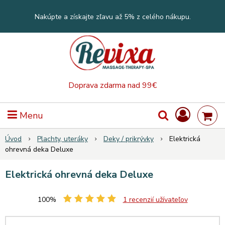
Nakúpte a získajte zľavu až 5% z celého nákupu.
Doprava zdarma nad 99€
Menu
Úvod
Plachty, uteráky
Deky / prikrývky
Elektrická
ohrevná deka Deluxe
Elektrická ohrevná deka Deluxe
100%
1
recenzií užívateľov