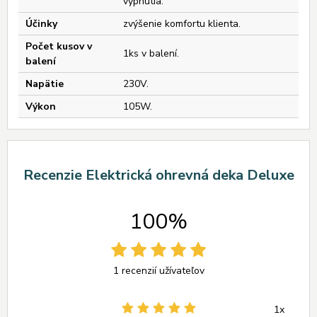
vypnutia.
Účinky
zvýšenie komfortu klienta.
Počet kusov v
1ks v balení.
balení
Napätie
230V.
Výkon
105W.
Recenzie Elektrická ohrevná deka Deluxe
100%
1 recenzií užívateľov
1x