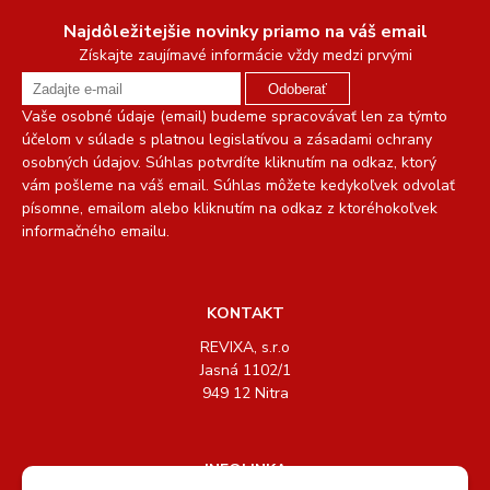
Najdôležitejšie novinky priamo na váš email
Získajte zaujímavé informácie vždy medzi prvými
Odoberať
Vaše osobné údaje (email) budeme spracovávať len za týmto
účelom v súlade s platnou legislatívou a zásadami ochrany
osobných údajov. Súhlas potvrdíte kliknutím na odkaz, ktorý
vám pošleme na váš email. Súhlas môžete kedykoľvek odvolať
písomne, emailom alebo kliknutím na odkaz z ktoréhokoľvek
informačného emailu.
KONTAKT
REVIXA, s.r.o
Jasná 1102/1
949 12 Nitra
INFOLINKA