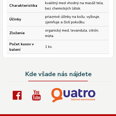
kvalitný med vhodný na masáž tela,
Charakteristika
bez chemických látok.
priaznivé účinky na kožu, vyživuje,
Účinky
zjemňuje a čistí pokožku.
organický med, levandula, citrón,
Zloženie
mäta.
Počet kusov v
1 ks.
balení
Kde všade nás nájdete