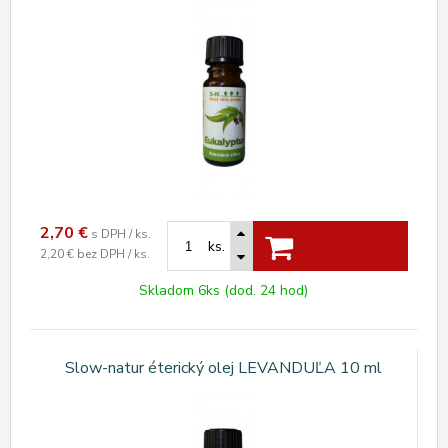
2,70
€
s DPH / ks.
ks.
2,20 €
bez DPH / ks.
Skladom 6ks (dod. 24 hod)
Slow-natur éterický olej LEVANDUĽA 10 ml