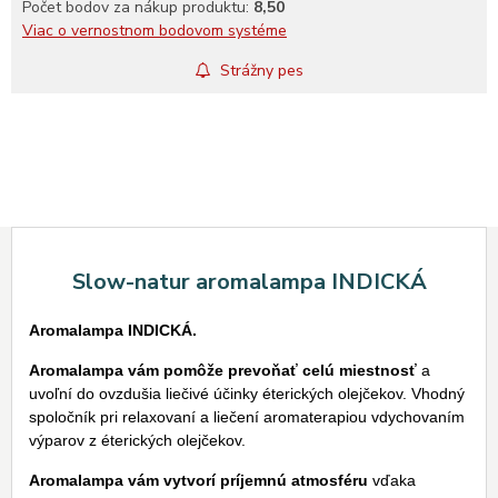
Počet bodov za nákup produktu:
8,50
Viac o vernostnom bodovom systéme
Strážny pes
Slow-natur aromalampa INDICKÁ
Aromalampa INDICKÁ.
Aromalampa vám pomôže prevoňať celú miestnosť
a
uvoľní do ovzdušia liečivé účinky éterických olejčekov. Vhodný
spoločník pri relaxovaní a liečení aromaterapiou vdychovaním
výparov z éterických olejčekov.
Aromalampa vám vytvorí príjemnú atmosféru
vďaka