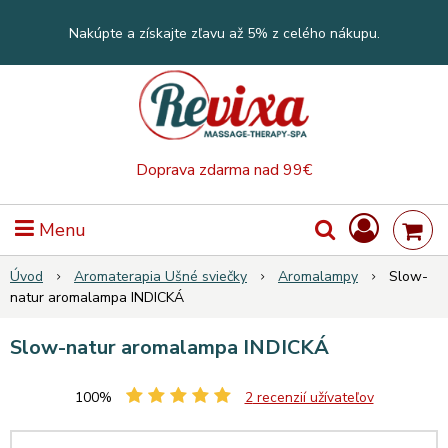
Nakúpte a získajte zľavu až 5% z celého nákupu.
Doprava zdarma nad 99€
Menu
Úvod
Aromaterapia Ušné sviečky
Aromalampy
Slow-
natur aromalampa INDICKÁ
Slow-natur aromalampa INDICKÁ
100%
2
recenzií užívateľov