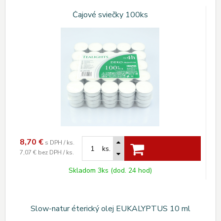
Čajové sviečky 100ks
8,70
€
s DPH / ks.
ks.
7,07 €
bez DPH / ks.
Skladom 3ks (dod. 24 hod)
Slow-natur éterický olej EUKALYPTUS 10 ml