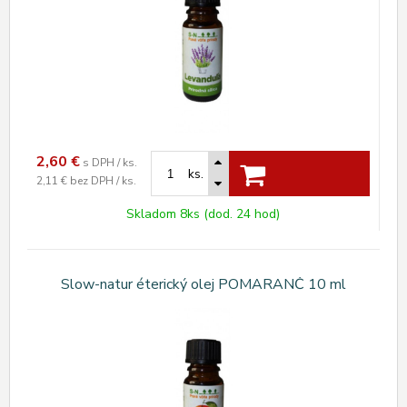
2,60
€
s DPH / ks.
ks.
2,11 €
bez DPH / ks.
Skladom 8ks (dod. 24 hod)
Slow-natur éterický olej POMARANČ 10 ml