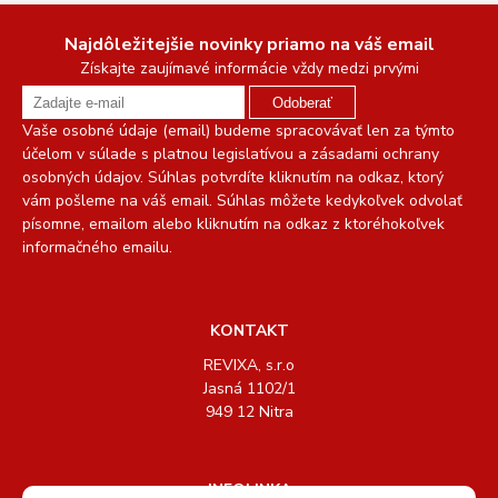
Najdôležitejšie novinky priamo na váš email
Získajte zaujímavé informácie vždy medzi prvými
Odoberať
Vaše osobné údaje (email) budeme spracovávať len za týmto
účelom v súlade s platnou legislatívou a zásadami ochrany
osobných údajov. Súhlas potvrdíte kliknutím na odkaz, ktorý
vám pošleme na váš email. Súhlas môžete kedykoľvek odvolať
písomne, emailom alebo kliknutím na odkaz z ktoréhokoľvek
informačného emailu.
KONTAKT
REVIXA, s.r.o
Jasná 1102/1
949 12 Nitra
INFOLINKA