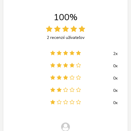
100%
2 recenzií užívateľov
2x
0x
0x
0x
0x