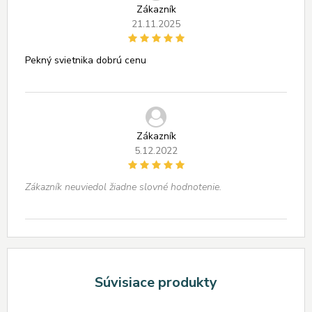
Zákazník
21.11.2025
Pekný svietnika dobrú cenu
Zákazník
5.12.2022
Zákazník neuviedol žiadne slovné hodnotenie.
Súvisiace produkty