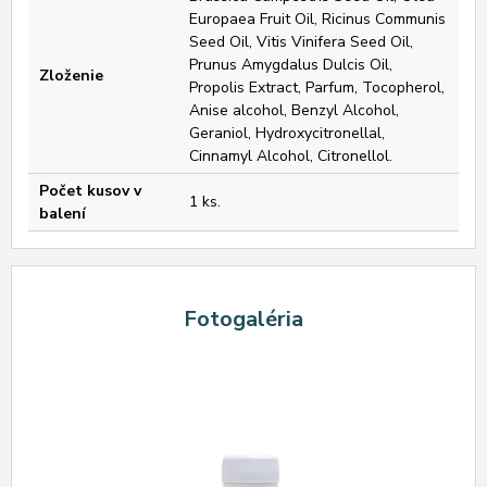
Europaea Fruit Oil, Ricinus Communis
Seed Oil, Vitis Vinifera Seed Oil,
Prunus Amygdalus Dulcis Oil,
Zloženie
Propolis Extract, Parfum, Tocopherol,
Anise alcohol, Benzyl Alcohol,
Geraniol, Hydroxycitronellal,
Cinnamyl Alcohol, Citronellol.
Počet kusov v
1 ks.
balení
Fotogaléria