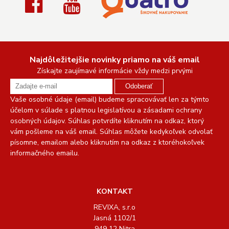
Najdôležitejšie novinky priamo na váš email
Získajte zaujímavé informácie vždy medzi prvými
Odoberať
Vaše osobné údaje (email) budeme spracovávať len za týmto
účelom v súlade s platnou legislatívou a zásadami ochrany
osobných údajov. Súhlas potvrdíte kliknutím na odkaz, ktorý
vám pošleme na váš email. Súhlas môžete kedykoľvek odvolať
písomne, emailom alebo kliknutím na odkaz z ktoréhokoľvek
informačného emailu.
KONTAKT
REVIXA, s.r.o
Jasná 1102/1
949 12 Nitra