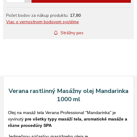
Počet bodov za nákup produktu:
17,80
Viac o vernostnom bodovom systéme
Strážny pes
Verana rastlinný Masážny olej Mandarinka
1000 ml
Olej na masáž tela Verana Professional "Mandarinka" je
vyvinutý
pre všetky typy masáží tela, aromatické masáže a
rôzne procedúry SPA
Jedinečnou súčasťou masážneho oleja je