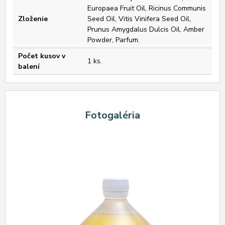
Europaea Fruit Oil, Ricinus Communis
Zloženie
Seed Oil, Vitis Vinifera Seed Oil,
Prunus Amygdalus Dulcis Oil, Amber
Powder, Parfum.
Počet kusov v
1 ks.
balení
Fotogaléria