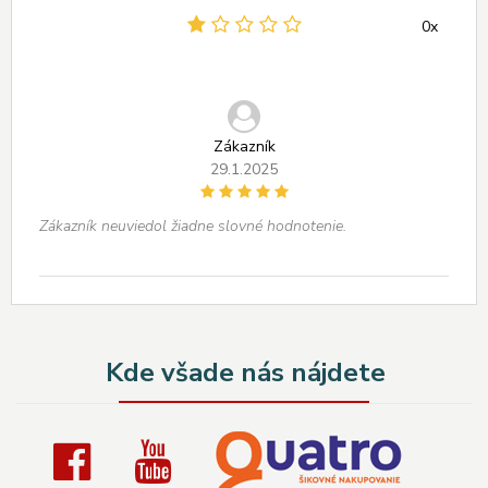
0x
Zákazník
29.1.2025
Zákazník neuviedol žiadne slovné hodnotenie.
Kde všade nás nájdete