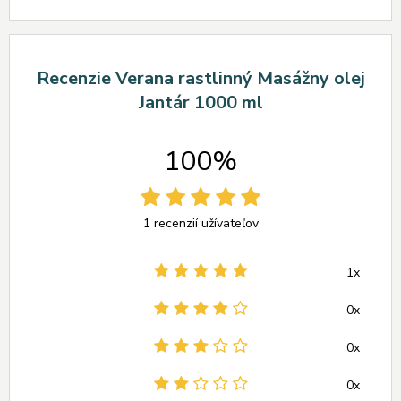
Recenzie Verana rastlinný Masážny olej
Jantár 1000 ml
100%
1 recenzií užívateľov
1x
0x
0x
0x