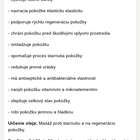
- navracia pokožke elasticitu elasticitu
- podporuje rýchlu regeneráciu pokožky
- chráni pokožku pred škodlivými vplyvmi prostredia
- omladzuje pokožku
- spomaľuje proces starnutia pokožky
- redukuje jemné vrásky
- má antiseptické a antibakteriálne vlastnosti
- nasýti pokožku vitamínmi a mikroelementmi
- zlepšuje celkový stav pokožky
- robí pokožku jemnou a hladkou
Určenie oleja:
Masáž proti starnutiu a na regeneráciu
pokožky.