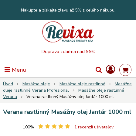
Nakúpte a získajte zľavu až 5% z celého nákupu.
Doprava zdarma nad 99€
Menu
Úvod
Masážne oleje
Masážne oleje rastlinné
Masážne
oleje rastlinné Verana Profesional
Masážne oleje rastlinné
Verana
Verana rastlinný Masážny olej Jantár 1000 ml
Verana rastlinný Masážny olej Jantár 1000 ml
100%
1
recenzií užívateľov