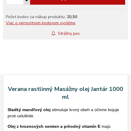
Počet bodov za nákup produktu:
20,50
Viac o vernostnom bodovom systéme
Strážny pes
Verana rastlinný Masážny olej Jantár 1000
ml
Sladký mandľový olej
stimuluje krvný obeh a účinne bojuje
proti celulitíde.
Olej z hroznových semien a prírodný vitamín E
majú