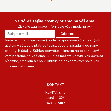
Najdôležitejšie novinky priamo na váš email
Získajte zaujímavé informácie vždy medzi prvými
Odoberať
Vaše osobné údaje (email) budeme spracovávať len za týmto
účelom v súlade s platnou legislatívou a zásadami ochrany
osobných údajov. Súhlas potvrdíte kliknutím na odkaz, ktorý
vám pošleme na váš email. Súhlas môžete kedykoľvek odvolať
písomne, emailom alebo kliknutím na odkaz z ktoréhokoľvek
informačného emailu.
KONTAKT
REVIXA, s.r.o
Jasná 1102/1
949 12 Nitra