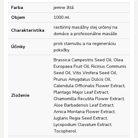
Farba
jemne žltá.
Objem
1000 ml.
rastlinný masážny olej určený na
Charakteristika
domáce a profesionálne masáže.
proti starnutiu a na regeneráciu
Účinky
pokožky.
Brassica Campestris Seed Oil, Olea
Europaea Fruit Oil, Ricinus Communis
Seed Oil, Vitis Vinifera Seed Oil,
Prunus Amygdalus Dulcis Oil,
Calendula Officinalis Flower Extract,
Plantago Major Leaf Extract,
Zloženie
Chamomilla Recutita Flower Extract,
Aloe Barbadensis Leaf Extract,
Arnica Montana Flower Extract,
Juglans Regia Seed Extract,
Lycopodium Clavatum Extract,
Tocopherol.