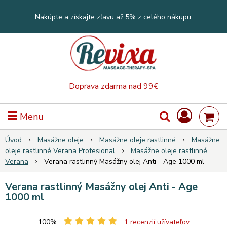
Nakúpte a získajte zľavu až 5% z celého nákupu.
Doprava zdarma nad 99€
Menu
Úvod
Masážne oleje
Masážne oleje rastlinné
Masážne
oleje rastlinné Verana Profesional
Masážne oleje rastlinné
Verana
Verana rastlinný Masážny olej Anti - Age 1000 ml
Verana rastlinný Masážny olej Anti - Age
1000 ml
100%
1
recenzií užívateľov