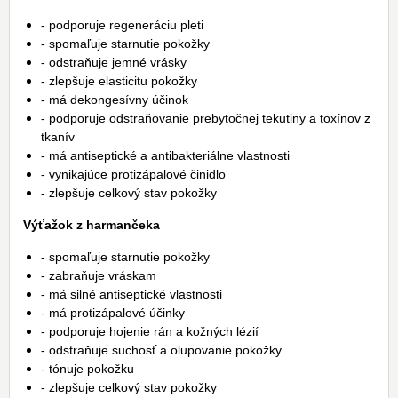
- podporuje regeneráciu pleti
- spomaľuje starnutie pokožky
- odstraňuje jemné vrásky
- zlepšuje elasticitu pokožky
- má dekongesívny účinok
- podporuje odstraňovanie prebytočnej tekutiny a toxínov z
tkanív
- má antiseptické a antibakteriálne vlastnosti
- vynikajúce protizápalové činidlo
- zlepšuje celkový stav pokožky
Výťažok z harmančeka
- spomaľuje starnutie pokožky
- zabraňuje vráskam
- má silné antiseptické vlastnosti
- má protizápalové účinky
- podporuje hojenie rán a kožných lézií
- odstraňuje suchosť a olupovanie pokožky
- tónuje pokožku
- zlepšuje celkový stav pokožky