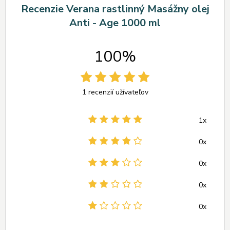
Recenzie Verana rastlinný Masážny olej
Anti - Age 1000 ml
100%
1 recenzií užívateľov
1x
0x
0x
0x
0x