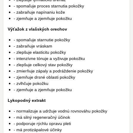
- spomaľuje proces starnutia pokožky
- zabraňuje napínaniu kože
- zjemňuje a zjemňuje pokožku
Výťažok z vlašských orechov
- spomaľuje starnutie pokožky
- zabraňuje vráskam
- zlepšuje elasticitu pokožky
- intenzívne tónuje a vyživuje pokožku
- zlepšuje celkový stav pokožky
- zmierňuje zápaly a podráždenie pokožky
- zjemňuje drsné oblasti pokožky
- zvlhčuje pokožku
- zjemňuje a zjemňuje pokožku
Lykopodný extrakt
- normalizuje a udržuje vodnú rovnováhu pokožky
- má silný regeneračný účinok
- podporuje rýchlu opravu pleti
- má protizápalové účinky