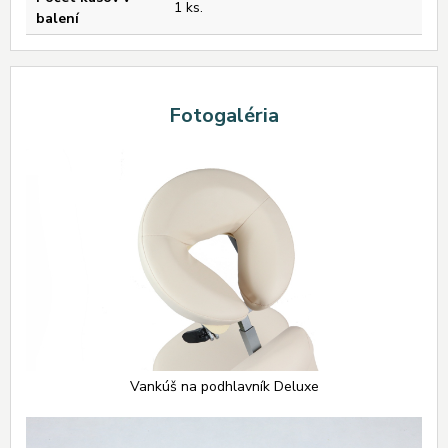
1 ks.
balení
Fotogaléria
Vankúš na podhlavník Deluxe