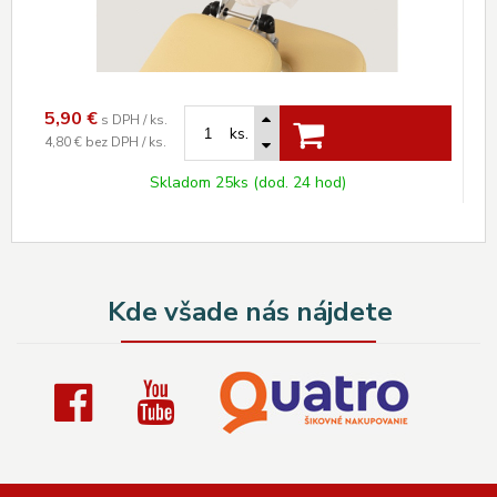
5,90
€
s DPH / ks.
ks.
4,80 €
bez DPH / ks.
Skladom 25ks (dod. 24 hod)
Kde všade nás nájdete