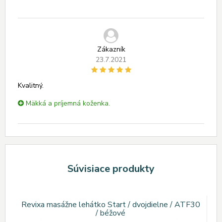
Zákazník
23.7.2021
Kvalitný.
Mäkká a príjemná koženka.
Súvisiace produkty
Revixa masážne lehátko Start / dvojdielne / ATF30
/ béžové