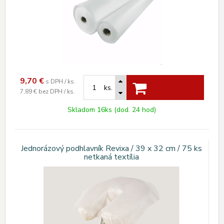
9,70
€
s DPH / ks.
ks.
7,89 €
bez DPH / ks.
Skladom 16ks (dod. 24 hod)
Jednorázový podhlavník Revixa / 39 x 32 cm / 75 ks
netkaná textília