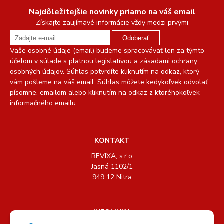
Najdôležitejšie novinky priamo na váš email
Získajte zaujímavé informácie vždy medzi prvými
Odoberať
Vaše osobné údaje (email) budeme spracovávať len za týmto
účelom v súlade s platnou legislatívou a zásadami ochrany
osobných údajov. Súhlas potvrdíte kliknutím na odkaz, ktorý
vám pošleme na váš email. Súhlas môžete kedykoľvek odvolať
písomne, emailom alebo kliknutím na odkaz z ktoréhokoľvek
informačného emailu.
KONTAKT
REVIXA, s.r.o
Jasná 1102/1
949 12 Nitra
INFOLINKA