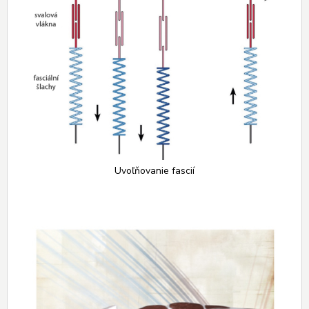
Uvoľňovanie fascií