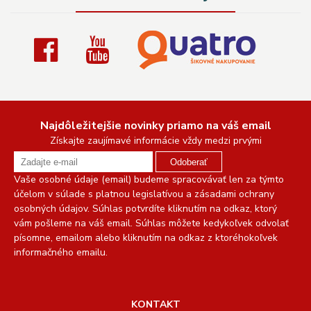
Najdôležitejšie novinky priamo na váš email
Získajte zaujímavé informácie vždy medzi prvými
Odoberať
Vaše osobné údaje (email) budeme spracovávať len za týmto
účelom v súlade s platnou legislatívou a zásadami ochrany
osobných údajov. Súhlas potvrdíte kliknutím na odkaz, ktorý
vám pošleme na váš email. Súhlas môžete kedykoľvek odvolať
písomne, emailom alebo kliknutím na odkaz z ktoréhokoľvek
informačného emailu.
KONTAKT