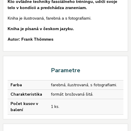
Kto ovládne techniky fasciálneho tréningu, udrží svoje
telo v kondícii a predchádza zraneniam.
Kniha je ilustrovaná, farebná a s fotografiami.
Kniha je písaná v českom jazyku.
Autor: Frank Thömmes
Parametre
Farba
farebná, ilustrovaná, s fotografiami.
Charakteristika
formát: brožovaná šitá.
Počet kusov v
1 ks.
balení