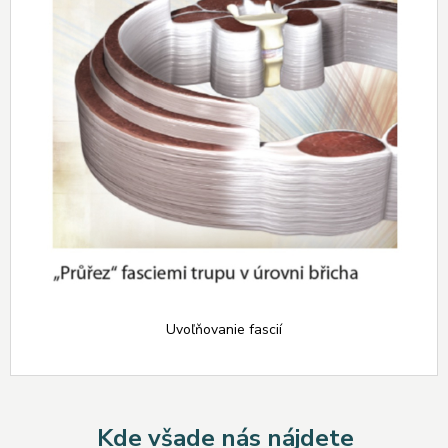
Uvoľňovanie fascií
Kde všade nás nájdete