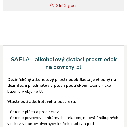
Strážny pes
SAELA - alkoholový čistiaci prostriedok
na povrchy 5l
Dezinfekčný alkoholový prostriedok Saela je vhodný na
dezinfeciu predmetov a plôch postrekom.
Ekonomické
balenie v objeme 5l.
Vlastnosti alkoholového postreku:
- čistenie plôch a predmetov.
- čistenie povrchov sanitárnych zariadení, rukovätí nákupných
vozíkov, volantov, dverných kľučiek, stolov a pod.