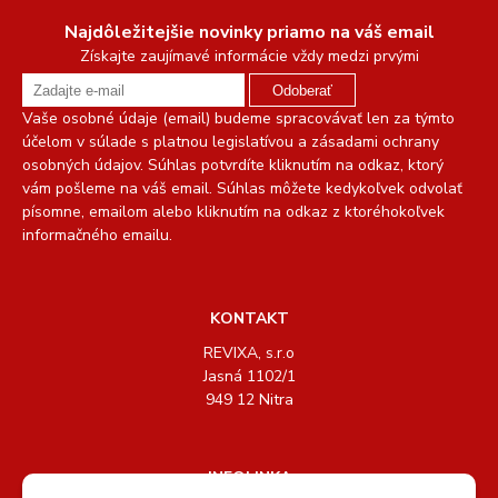
Najdôležitejšie novinky priamo na váš email
Získajte zaujímavé informácie vždy medzi prvými
Odoberať
Vaše osobné údaje (email) budeme spracovávať len za týmto
účelom v súlade s platnou legislatívou a zásadami ochrany
osobných údajov. Súhlas potvrdíte kliknutím na odkaz, ktorý
vám pošleme na váš email. Súhlas môžete kedykoľvek odvolať
písomne, emailom alebo kliknutím na odkaz z ktoréhokoľvek
informačného emailu.
KONTAKT
REVIXA, s.r.o
Jasná 1102/1
949 12 Nitra
INFOLINKA