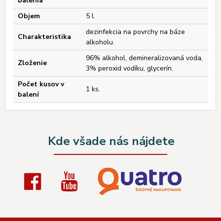
balenia
Objem
5 l.
dezinfekcia na povrchy na báze
Charakteristika
alkoholu.
96% alkohol, demineralizovaná voda,
Zloženie
3% peroxid vodíku, glycerín.
Počet kusov v
1 ks.
balení
Kde všade nás nájdete