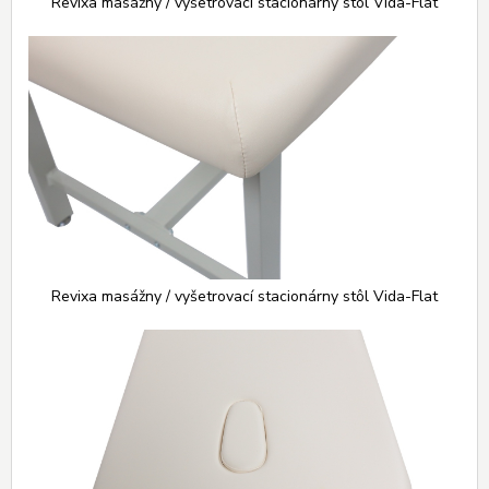
Revixa masážny / vyšetrovací stacionárny stôl Vida-Flat
Revixa masážny / vyšetrovací stacionárny stôl Vida-Flat