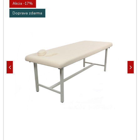
Akcia
-17%
Doprava zdarma