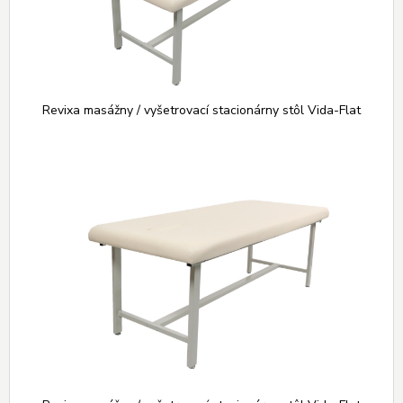
Revixa masážny / vyšetrovací stacionárny stôl Vida-Flat