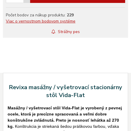
Počet bodov za nákup produktu:
229
Viac o vernostnom bodovom systéme
Strážny pes
Revixa masážny / vyšetrovací stacionárny
stôl Vida-Flat
Masážny / vyšetrovací stôl Vida-Flat je vyrobený z pevnej
ocele, ktorá je precízne spracovaná a veľmi dobre
konštrukčne zvládnutá. Preto je nosnosť lehátka až 270
kg.
Konštrukcia je striekaná šedou práškovou farbou, vďaka