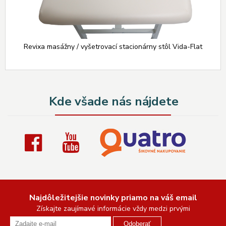
Revixa masážny / vyšetrovací stacionárny stôl Vida-Flat
Kde všade nás nájdete
Najdôležitejšie novinky priamo na váš email
Získajte zaujímavé informácie vždy medzi prvými
Odoberať