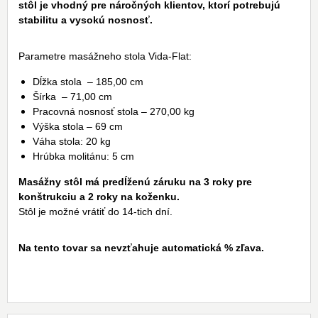
stôl je vhodný pre náročných klientov, ktorí potrebujú
stabilitu a vysokú nosnosť.
Parametre masážneho stola Vida-Flat:
Dĺžka stola – 185,00 cm
Šírka – 71,00 cm
Pracovná nosnosť stola – 270,00 kg
Výška stola – 69 cm
Váha stola: 20 kg
Hrúbka molitánu: 5 cm
Masážny stôl má predĺženú záruku na 3 roky pre
konštrukciu a 2 roky na koženku.
Stôl je možné vrátiť do 14-tich dní.
Na tento tovar sa nevzťahuje automatická % zľava.