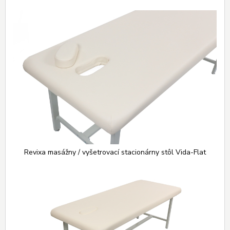
Revixa masážny / vyšetrovací stacionárny stôl Vida-Flat