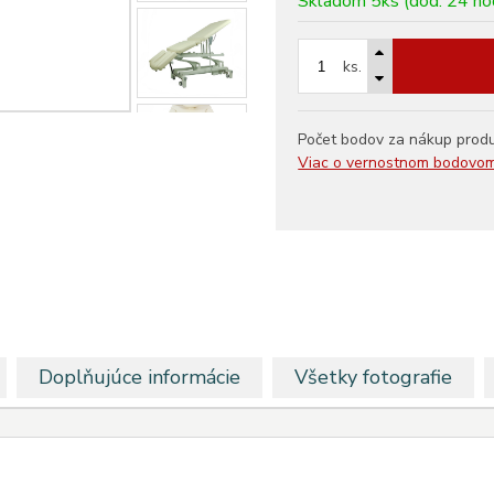
Skladom 5ks (dod. 24 ho
ks.
Počet bodov za nákup prod
Viac o vernostnom bodovo
Doplňujúce informácie
Všetky fotografie