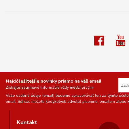
Najdôležitejšie novinky priamo na váš email
Získajte zaujímavé informácie vždy medzi prvými
Vaše osobné údaje (email) budeme spracovávať len za týmto účelom
email. Súhlas môžete kedykoľvek odvolať písomne, emailom alebo k
Kontakt