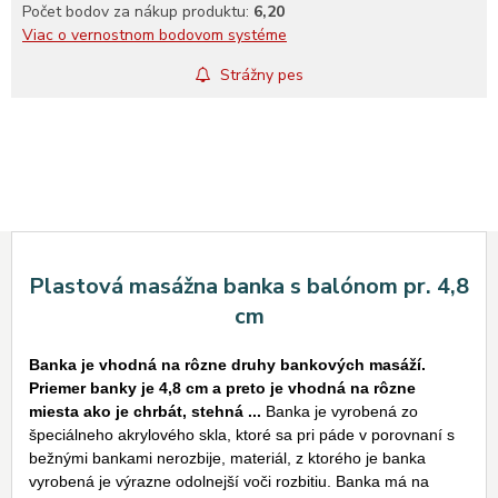
Počet bodov za nákup produktu:
6,20
Viac o vernostnom bodovom systéme
Strážny pes
Plastová masážna banka s balónom pr. 4,8
cm
Banka je vhodná na rôzne druhy bankových masáží.
Priemer banky je 4,8 cm a preto je vhodná na rôzne
miesta ako je chrbát, stehná ...
Banka je vyrobená zo
špeciálneho akrylového skla, ktoré sa pri páde v porovnaní s
bežnými bankami nerozbije, materiál, z ktorého je banka
vyrobená je výrazne odolnejší voči rozbitiu. Banka má na