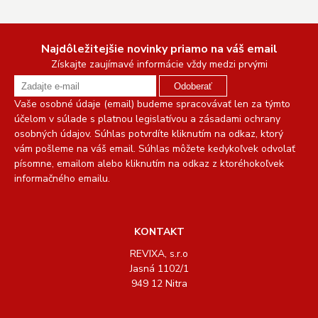
Najdôležitejšie novinky priamo na váš email
Získajte zaujímavé informácie vždy medzi prvými
Odoberať
Vaše osobné údaje (email) budeme spracovávať len za týmto
účelom v súlade s platnou legislatívou a zásadami ochrany
osobných údajov. Súhlas potvrdíte kliknutím na odkaz, ktorý
vám pošleme na váš email. Súhlas môžete kedykoľvek odvolať
písomne, emailom alebo kliknutím na odkaz z ktoréhokoľvek
informačného emailu.
KONTAKT
REVIXA, s.r.o
Jasná 1102/1
949 12 Nitra