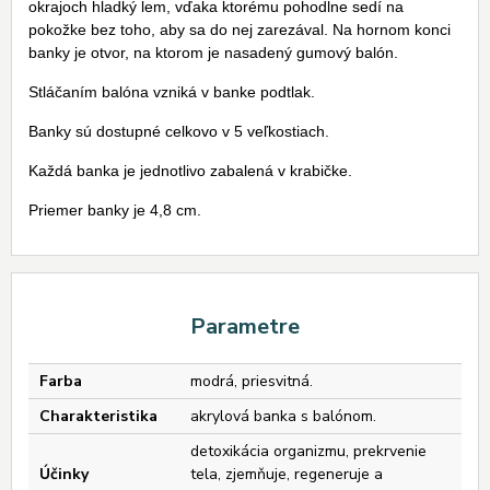
okrajoch hladký lem, vďaka ktorému pohodlne sedí na
pokožke bez toho, aby sa do nej zarezával. Na hornom konci
banky je otvor, na ktorom je nasadený gumový balón.
Stláčaním balóna vzniká v banke podtlak.
Banky sú dostupné celkovo v 5 veľkostiach.
Každá banka je jednotlivo zabalená v krabičke.
Priemer banky je 4,8 cm.
Parametre
Farba
modrá, priesvitná.
Charakteristika
akrylová banka s balónom.
detoxikácia organizmu, prekrvenie
Účinky
tela, zjemňuje, regeneruje a