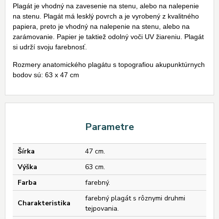
Plagát je vhodný na zavesenie na stenu, alebo na nalepenie
na stenu. Plagát má lesklý povrch a je vyrobený z kvalitného
papiera, preto je vhodný na nalepenie na stenu, alebo na
zarámovanie. Papier je taktiež odolný voči UV žiareniu. Plagát
si udrží svoju farebnosť.
Rozmery anatomického plagátu s topografiou akupunktúrnych
bodov sú: 63 x 47 cm
Parametre
Šírka
47 cm.
Výška
63 cm.
Farba
farebný.
farebný plagát s rôznymi druhmi
Charakteristika
tejpovania.