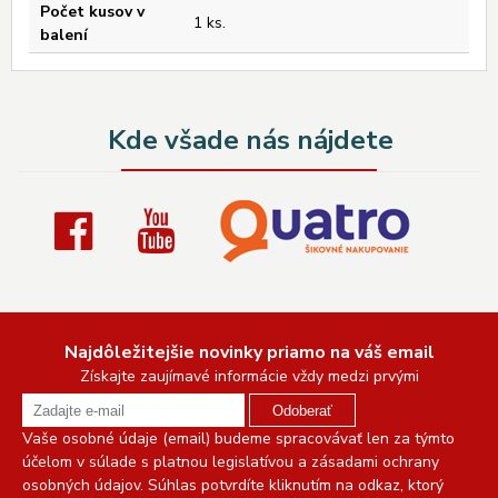
Počet kusov v
1 ks.
balení
Kde všade nás nájdete
Najdôležitejšie novinky priamo na váš email
Získajte zaujímavé informácie vždy medzi prvými
Odoberať
Vaše osobné údaje (email) budeme spracovávať len za týmto
účelom v súlade s platnou legislatívou a zásadami ochrany
osobných údajov. Súhlas potvrdíte kliknutím na odkaz, ktorý