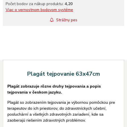
Počet bodov za nákup produktu:
4,20
Viac o vernostnom bodovom systéme
Strážny pes
Plagát tejpovanie 63x47cm
Plagát zobrazuje rôzne druhy tejpovania a popis
tejpovania v českom jazyku.
Plagát so zobrazením tejpovania je výbornou pomôckou pre
terapeutov do ich priestorov, do zdravotníckych učební,
posluchární a všetkých zdravotných zariadení, kde sa
zaoberajú riešením zdravotných problémov.