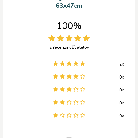
63x47cm
100%
2 recenzií užívateľov
2x
0x
0x
0x
0x