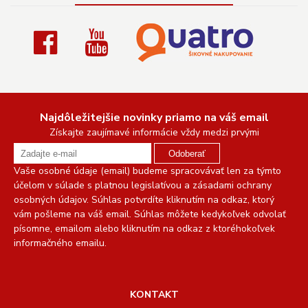
Najdôležitejšie novinky priamo na váš email
Získajte zaujímavé informácie vždy medzi prvými
Odoberať
Vaše osobné údaje (email) budeme spracovávať len za týmto
účelom v súlade s platnou legislatívou a zásadami ochrany
osobných údajov. Súhlas potvrdíte kliknutím na odkaz, ktorý
vám pošleme na váš email. Súhlas môžete kedykoľvek odvolať
písomne, emailom alebo kliknutím na odkaz z ktoréhokoľvek
informačného emailu.
KONTAKT