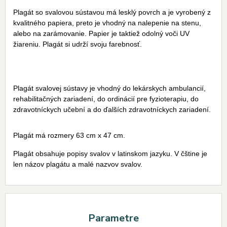
Plagát so svalovou sústavou má lesklý povrch a je vyrobený z
kvalitného papiera, preto je vhodný na nalepenie na stenu,
alebo na zarámovanie. Papier je taktiež odolný voči UV
žiareniu. Plagát si udrží svoju farebnosť.
Plagát svalovej sústavy je vhodný do lekárskych ambulancií,
rehabilitačných zariadení, do ordinácií pre fyzioterapiu, do
zdravotníckych učební a do ďalších zdravotníckych zariadení.
Plagát má rozmery 63 cm x 47 cm.
Plagát obsahuje popisy svalov v latinskom jazyku. V čštine je
len názov plagátu a malé nazvov svalov.
Parametre