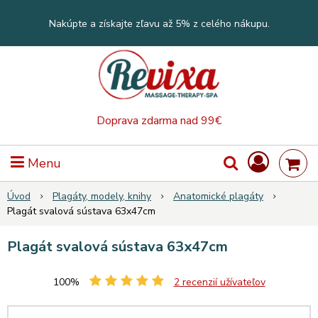
Nakúpte a získajte zľavu až 5% z celého nákupu.
Doprava zdarma nad 99€
Menu
Úvod
Plagáty, modely, knihy
Anatomické plagáty
Plagát svalová sústava 63x47cm
Plagát svalová sústava 63x47cm
100%
2
recenzií užívateľov