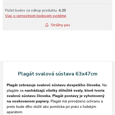
Počet bodov za nákup produktu:
4,20
Viac o vernostnom bodovom systéme
Strážny pes
Plagát svalová sústava 63x47cm
Plagát zobrazuje svalovú sústavu dospelého človeka.
Na
plagáte sa
nachádzajú všetky dôležité svaly, ktoré tvoria
svalovú sústavu človeka.
Plagát postavy je vyhotovený
na voskovanom papiery.
Plagát má prirodzenú ochranu a
preto bude dlho slúžiť ako pomôcka pri práci s ľudským
aparátom.