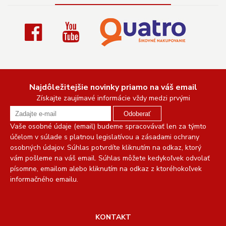
Najdôležitejšie novinky priamo na váš email
Získajte zaujímavé informácie vždy medzi prvými
Odoberať
Vaše osobné údaje (email) budeme spracovávať len za týmto
účelom v súlade s platnou legislatívou a zásadami ochrany
osobných údajov. Súhlas potvrdíte kliknutím na odkaz, ktorý
vám pošleme na váš email. Súhlas môžete kedykoľvek odvolať
písomne, emailom alebo kliknutím na odkaz z ktoréhokoľvek
informačného emailu.
KONTAKT