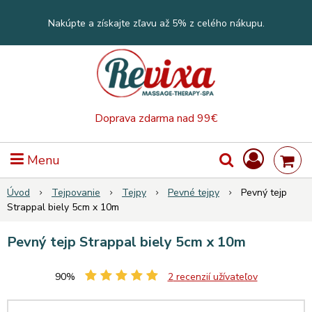
Nakúpte a získajte zľavu až 5% z celého nákupu.
Doprava zdarma nad 99€
Menu
Úvod
Tejpovanie
Tejpy
Pevné tejpy
Pevný tejp
Strappal biely 5cm x 10m
Pevný tejp Strappal biely 5cm x 10m
90%
2
recenzií užívateľov