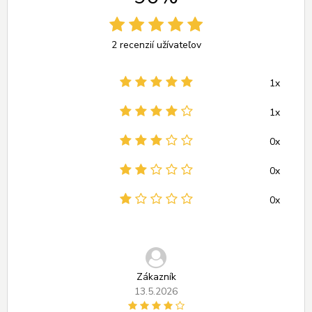
2 recenzií užívateľov
1x
1x
0x
0x
0x
Zákazník
13.5.2026