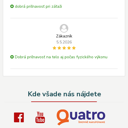
dobrá priľnavosť pri záťaži
Zákazník
5.5.2026
Dobrá priľnavosť na telo aj počas fyzického výkonu
Kde všade nás nájdete