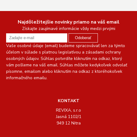
Najdôležitejšie novinky priamo na váš email
Získajte zaujímavé informácie vždy medzi prvými
Odoberať
Vaše osobné údaje (email) budeme spracovávať len za týmto
účelom v súlade s platnou legislatívou a zásadami ochrany
osobných údajov. Súhlas potvrdíte kliknutím na odkaz, ktorý
vám pošleme na váš email. Súhlas môžete kedykoľvek odvolať
písomne, emailom alebo kliknutím na odkaz z ktoréhokoľvek
informačného emailu.
KONTAKT
REVIXA, s.r.o
Jasná 1102/1
949 12 Nitra