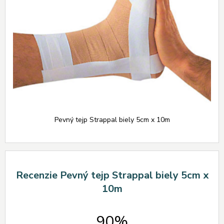
Pevný tejp Strappal biely 5cm x 10m
Recenzie Pevný tejp Strappal biely 5cm x
10m
90%