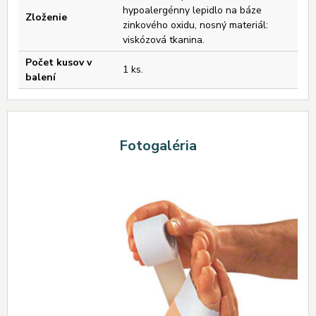
hypoalergénny lepidlo na báze
Zloženie
zinkového oxidu, nosný materiál:
viskózová tkanina.
Počet kusov v
1 ks.
balení
Fotogaléria