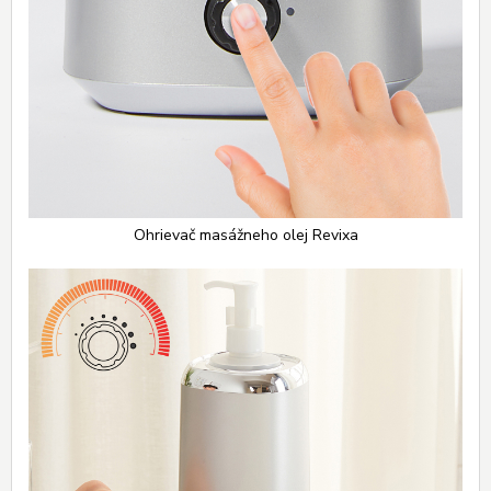
Ohrievač masážneho olej Revixa