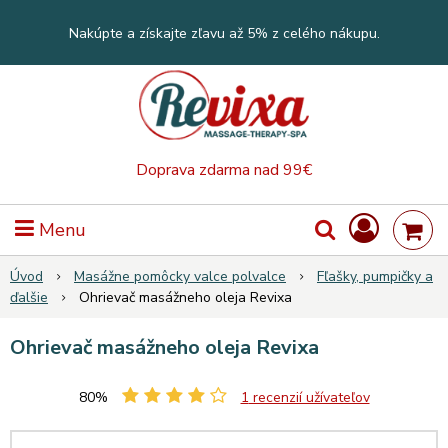
Nakúpte a získajte zľavu až 5% z celého nákupu.
Doprava zdarma nad 99€
Menu
Úvod
Masážne pomôcky valce polvalce
Fľašky, pumpičky a
ďalšie
Ohrievač masážneho oleja Revixa
Ohrievač masážneho oleja Revixa
80%
1
recenzií užívateľov