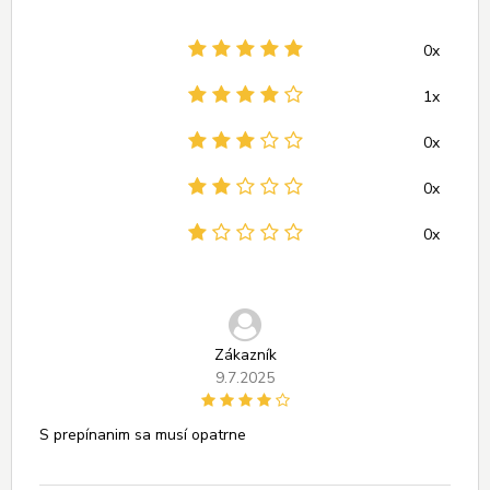
0x
1x
0x
0x
0x
Zákazník
9.7.2025
S prepínanim sa musí opatrne