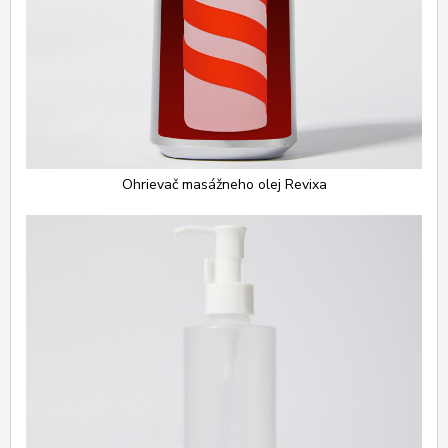
Ohrievač masážneho olej Revixa