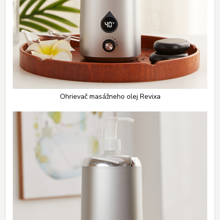
Ohrievač masážneho olej Revixa