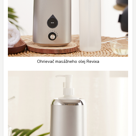
Ohrievač masážneho olej Revixa