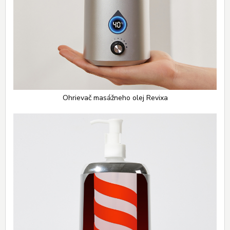
Ohrievač masážneho olej Revixa