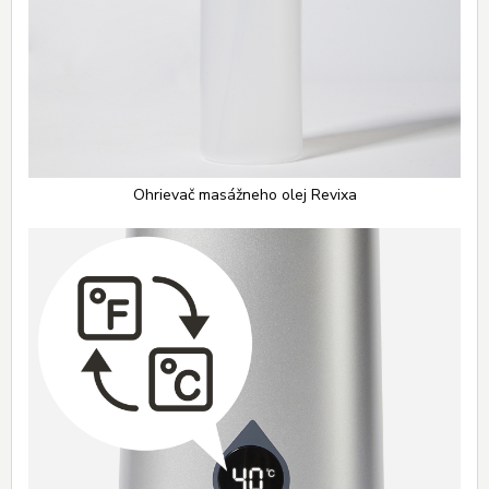
Ohrievač masážneho olej Revixa