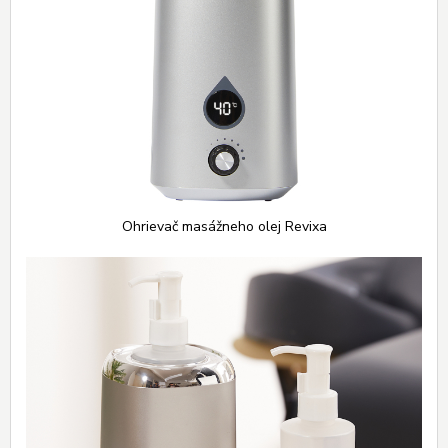
Ohrievač masážneho olej Revixa