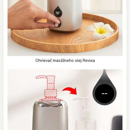
Ohrievač masážneho olej Revixa