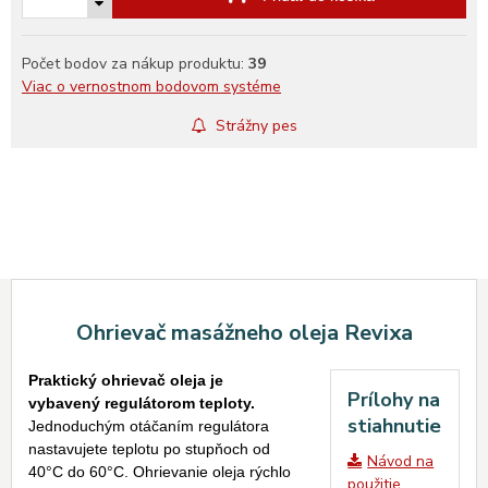
Počet bodov za nákup produktu:
39
Viac o vernostnom bodovom systéme
Strážny pes
Ohrievač masážneho oleja Revixa
Praktický ohrievač oleja je
Prílohy na
vybavený regulátorom teploty.
stiahnutie
Jednoduchým otáčaním regulátora
nastavujete teplotu po stupňoch od
Návod na
40°C do 60°C. Ohrievanie oleja rýchlo
použitie