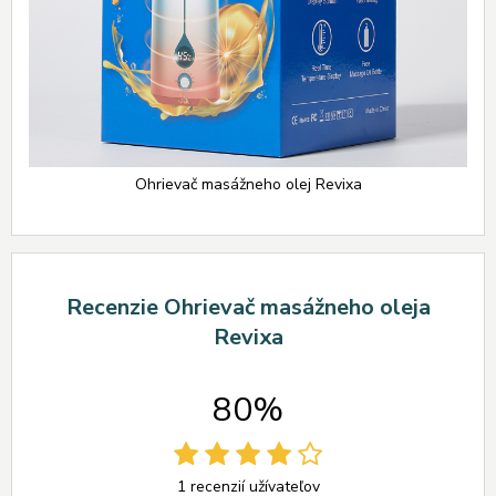
Ohrievač masážneho olej Revixa
Recenzie Ohrievač masážneho oleja
Revixa
80%
1 recenzií užívateľov