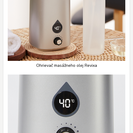
Ohrievač masážneho olej Revixa