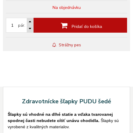
Na objednávku
pár.
Pridať do košíka
Strážny pes
Zdravotnícke šľapky PUDU šedé
Šlapky sú vhodné na dlhé statie a vďaka tvarovanej
spodnej časti nebudete cítiť unávu chodidla.
Šlapky sú
vyrobené z kvalitných materialov.