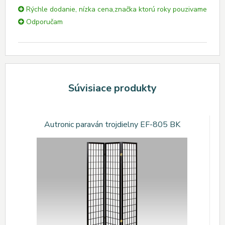
Rýchle dodanie, nízka cena,značka ktorú roky pouzivame
Odporučam
Súvisiace produkty
Autronic paraván trojdielny EF-805 BK