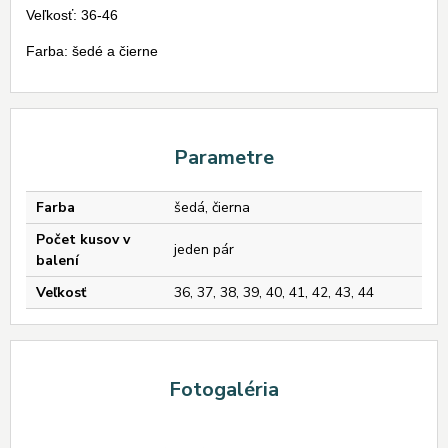
Veľkosť: 36-46
Farba: šedé a čierne
Parametre
Farba
šedá, čierna
Počet kusov v
jeden pár
balení
Veľkosť
36, 37, 38, 39, 40, 41, 42, 43, 44
Fotogaléria