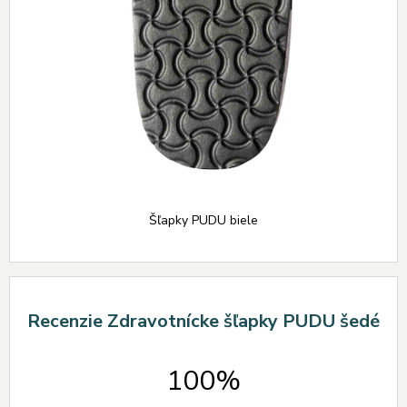
Šľapky PUDU biele
Recenzie Zdravotnícke šľapky PUDU šedé
100%