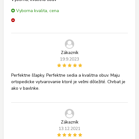
Vyborna kvalita, cena
Zákazník
19.9.2023
Perfektne šľapky. Perfektne sedia a kvalitna obuv. Maju
ortopedicke vytvarovanie ktoré je veľmi dôležité. Chrbat je
ako v bavlnke.
Zákazník
13.12.2021