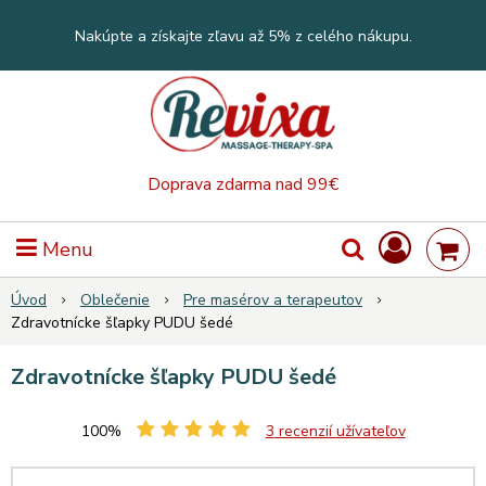
Nakúpte a získajte zľavu až 5% z celého nákupu.
Doprava zdarma nad 99€
Menu
Úvod
Oblečenie
Pre masérov a terapeutov
Zdravotnícke šľapky PUDU šedé
Zdravotnícke šľapky PUDU šedé
100%
3
recenzií užívateľov