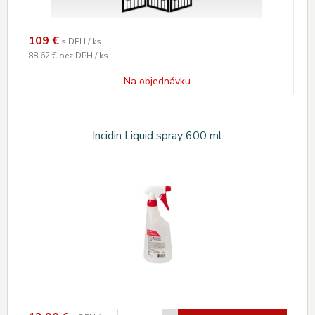
109
€
s DPH / ks.
88,62 €
bez DPH / ks.
Na objednávku
Incidin Liquid spray 600 ml