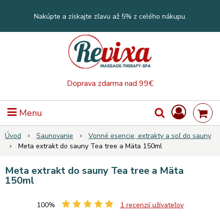
Nakúpte a získajte zľavu až 5% z celého nákupu.
Doprava zdarma nad 99€
Menu
Úvod
Saunovanie
Vonné esencie, extrakty a soľ do sauny
Meta extrakt do sauny Tea tree a Mäta 150ml
Meta extrakt do sauny Tea tree a Mäta
150ml
100%
1
recenzií užívateľov