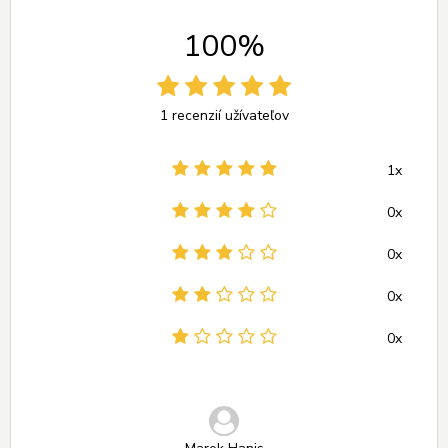
100%
1 recenzií užívateľov
1x
0x
0x
0x
0x