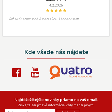
Marek Hanis
4.2.2025
Zákazník neuviedol žiadne slovné hodnotenie.
Kde všade nás nájdete
Najdôležitejšie novinky priamo na váš email
Získajte zaujímavé informácie vždy medzi prvými