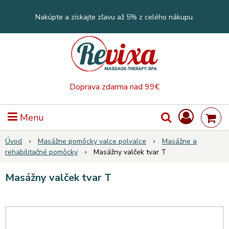
Nakúpte a získajte zľavu až 5% z celého nákupu.
Doprava zdarma nad 99€
Menu
Úvod
Masážne pomôcky valce polvalce
Masážne a
rehabilitačné pomôcky
Masážny valček tvar T
Masážny valček tvar T