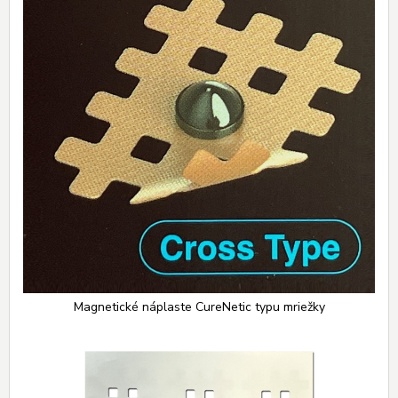
Magnetické náplaste CureNetic typu mriežky