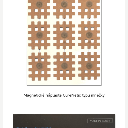
Magnetické náplaste CureNetic typu mriežky