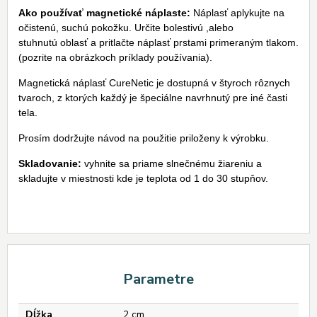
Ako používať magnetické náplaste:
Náplasť aplykujte na
očistenú, suchú pokožku. Určite bolestivú ,alebo
stuhnutú oblasť a pritlačte náplasť prstami primeraným tlakom.
(pozrite na obrázkoch príklady používania).
Magnetická náplasť CureNetic je dostupná v štyroch rôznych
tvaroch, z ktorých každý je špeciálne navrhnutý pre iné časti
tela.
Prosím dodržujte návod na použitie priloženy k výrobku.
Skladovanie:
vyhnite sa priame slnečnému žiareniu a
skladujte v miestnosti kde je teplota od 1 do 30 stupňov.
Parametre
Dĺžka
2 cm.