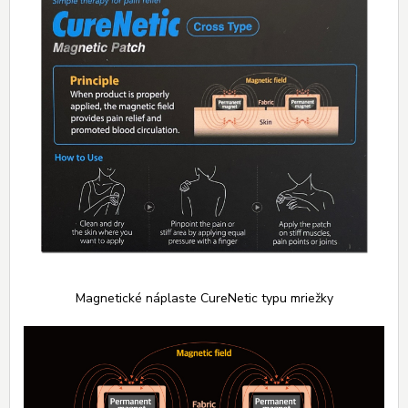
Magnetické náplaste CureNetic typu mriežky