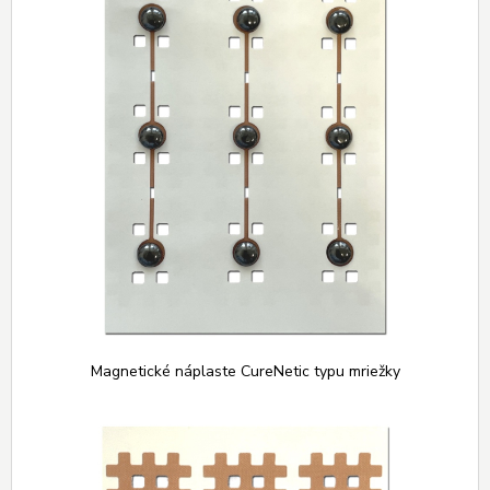
Magnetické náplaste CureNetic typu mriežky