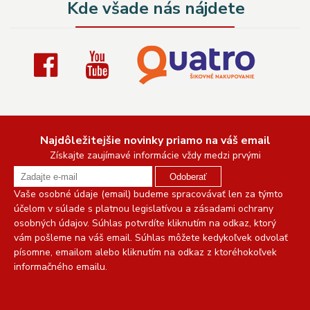
Kde všade nás nájdete
Najdôležitejšie novinky priamo na váš email
Získajte zaujímavé informácie vždy medzi prvými
Odoberať
Vaše osobné údaje (email) budeme spracovávať len za týmto
účelom v súlade s platnou legislatívou a zásadami ochrany
osobných údajov. Súhlas potvrdíte kliknutím na odkaz, ktorý
vám pošleme na váš email. Súhlas môžete kedykoľvek odvolať
písomne, emailom alebo kliknutím na odkaz z ktoréhokoľvek
informačného emailu.