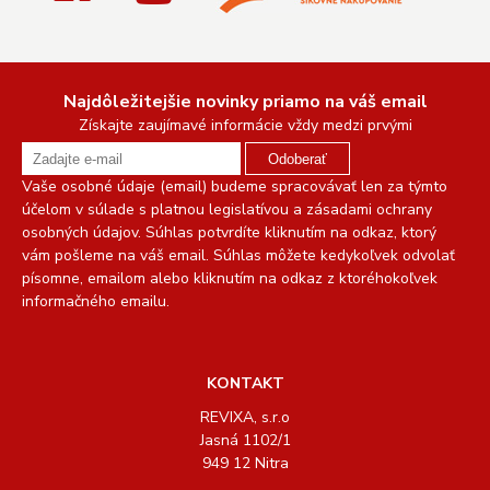
Najdôležitejšie novinky priamo na váš email
Získajte zaujímavé informácie vždy medzi prvými
Odoberať
Vaše osobné údaje (email) budeme spracovávať len za týmto
účelom v súlade s platnou legislatívou a zásadami ochrany
osobných údajov. Súhlas potvrdíte kliknutím na odkaz, ktorý
vám pošleme na váš email. Súhlas môžete kedykoľvek odvolať
písomne, emailom alebo kliknutím na odkaz z ktoréhokoľvek
informačného emailu.
KONTAKT
REVIXA, s.r.o
Jasná 1102/1
949 12 Nitra