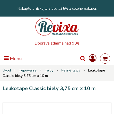
Nakúpte a získajte zľavu až 5% z celého nákupu.
Doprava zdarma nad 99€
Menu
Úvod
Tejpovanie
Tejpy
Pevné tejpy
Leukotape
Classic biely 3,75 cm x 10 m
Leukotape Classic biely 3,75 cm x 10 m