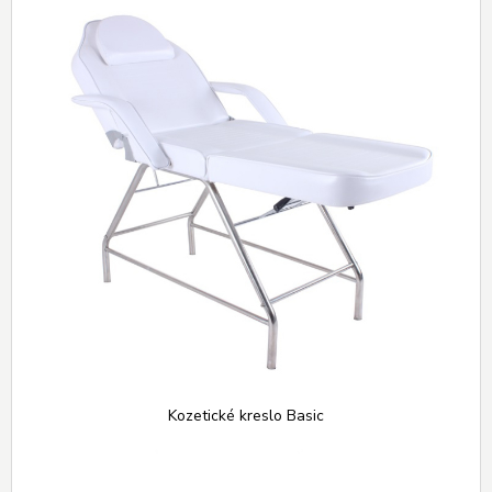
Kozetické kreslo Basic