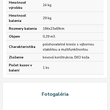
Hmotnosť
24 kg.
výrobku
Hmotnosť
29 kg.
balenia
Rozmery balenia
184x23x69cm.
Objem
0,29 m3.
polohovatelné kreslo s výbornou
Charakteristika
stabilitou a multifunkčnosťou.
Zloženie
kovová konštrukcia, EKO koža.
Počet kusov v
1 ks.
balení
Fotogaléria