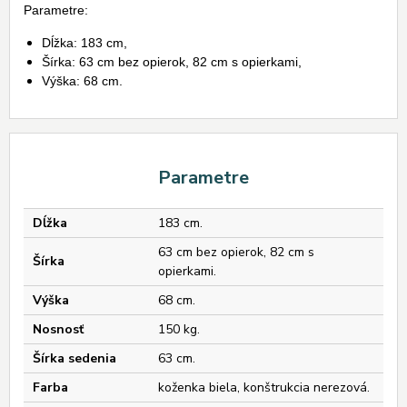
Parametre:
Dĺžka: 183 cm,
Šírka: 63 cm bez opierok, 82 cm s opierkami,
Výška: 68 cm.
Parametre
Dĺžka
183 cm.
63 cm bez opierok, 82 cm s
Šírka
opierkami.
Výška
68 cm.
Nosnosť
150 kg.
Šírka sedenia
63 cm.
Farba
koženka biela, konštrukcia nerezová.