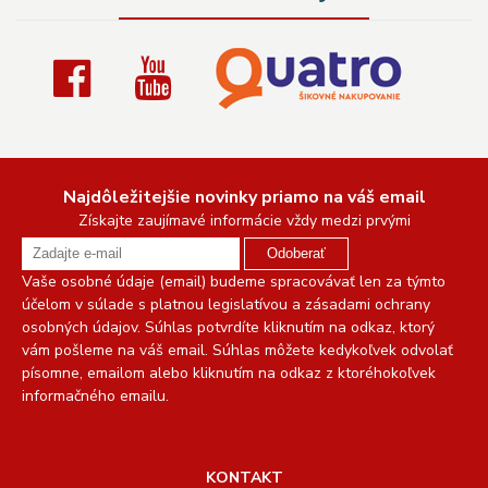
Najdôležitejšie novinky priamo na váš email
Získajte zaujímavé informácie vždy medzi prvými
Odoberať
Vaše osobné údaje (email) budeme spracovávať len za týmto
účelom v súlade s platnou legislatívou a zásadami ochrany
osobných údajov. Súhlas potvrdíte kliknutím na odkaz, ktorý
vám pošleme na váš email. Súhlas môžete kedykoľvek odvolať
písomne, emailom alebo kliknutím na odkaz z ktoréhokoľvek
informačného emailu.
KONTAKT