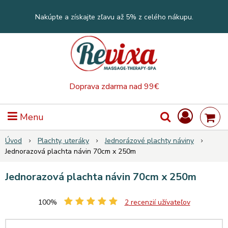
Nakúpte a získajte zľavu až 5% z celého nákupu.
Doprava zdarma nad 99€
Menu
Úvod
Plachty, uteráky
Jednorázové plachty náviny
Jednorazová plachta návin 70cm x 250m
Jednorazová plachta návin 70cm x 250m
100%
2
recenzií užívateľov