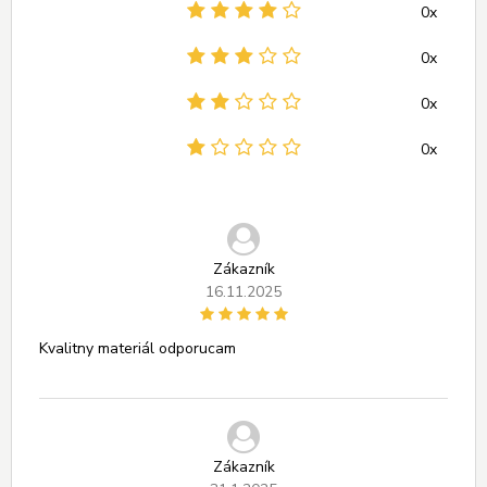
0x
0x
0x
0x
Zákazník
16.11.2025
Kvalitny materiál odporucam
Zákazník