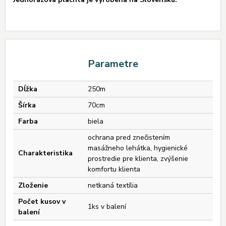
Parametre
Dĺžka
250m
Šírka
70cm
Farba
biela
ochrana pred znečistením
masážneho lehátka, hygienické
Charakteristika
prostredie pre klienta, zvýšenie
komfortu klienta
Zloženie
netkaná textília
Počet kusov v
1ks v balení
balení