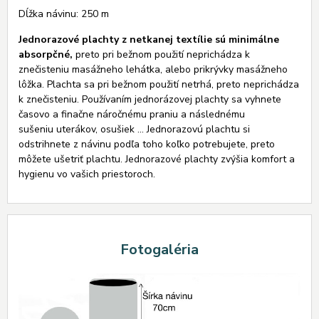
Dĺžka návinu: 250 m
Jednorazové plachty z netkanej textílie sú minimálne
absorpčné,
preto pri bežnom použití neprichádza k
znečisteniu masážneho lehátka, alebo prikrývky masážneho
lôžka. Plachta sa pri bežnom použití netrhá, preto neprichádza
k znečisteniu. Používaním jednorázovej plachty sa vyhnete
časovo a finačne náročnému praniu a následnému
sušeniu uterákov, osušiek ... Jednorazovú plachtu si
odstrihnete z návinu podľa toho koľko potrebujete, preto
môžete ušetriť plachtu. Jednorazové plachty zvýšia komfort a
hygienu vo vašich priestoroch.
Fotogaléria