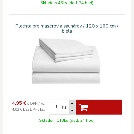
Skladom 46ks (dod. 24 hod)
Plachta pre masérov a saunárov / 120 x 160 cm /
biela
4,95
€
s DPH / ks.
ks.
4,02 €
bez DPH / ks.
Skladom 113ks (dod. 24 hod)