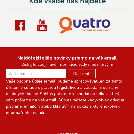
Kde všade nás nájdete
Najdôležitejšie novinky priamo na váš email
Získajte zaujímavé informácie vždy medzi prvými
Odoberať
Vaše osobné údaje (email) budeme spracovávať len za týmto
účelom v súlade s platnou legislatívou a zásadami ochrany
osobných údajov. Súhlas potvrdíte kliknutím na odkaz, ktorý
vám pošleme na váš email. Súhlas môžete kedykoľvek odvolať
písomne, emailom alebo kliknutím na odkaz z ktoréhokoľvek
informačného emailu.