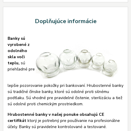
Doplňujúce informácie
Banky sú
vyrobené z
odolného
skla voči
teplu,
sú
priehľadné pre
lepšie pozorovanie pokožky pri bankovaní. Hrubostenné banky
sú tradičné čínske banky, ktoré sú odolné proti silnému
podtlaku. Sú vhodné pre pravidelné čistenie, sterilizáciu a tiež
sú odolné proti chemickým prostriedkom.
Hrubostenné banky v našej ponuke obsahujú CE
certifikát
ktorý je potrebný pre používanie na profesionálne
účely. Banky sú pravidelne kontrolované a testované.