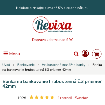
Nakúpte a získajte zľavu až 5% z celého nákupu.
Doprava zdarma nad 99€
Menu
Úvod
Bankovanie
Hrubostenné masážne banky
Banka
na bankovanie hrubostenná č.3 priemer 42mm
Banka na bankovanie hrubostenná č.3 priemer
42mm
100%
2
recenzií užívateľov