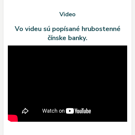
Video
Vo videu sú popísané hrubostenné
čínske banky.