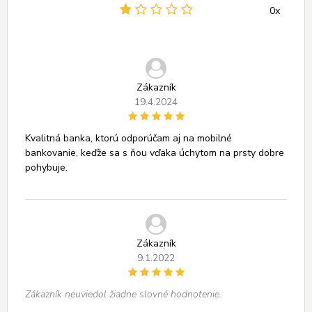
0x
Zákazník
19.4.2024
Kvalitná banka, ktorú odporúčam aj na mobilné
bankovanie, keďže sa s ňou vďaka úchytom na prsty dobre
pohybuje.
Zákazník
9.1.2022
Zákazník neuviedol žiadne slovné hodnotenie.