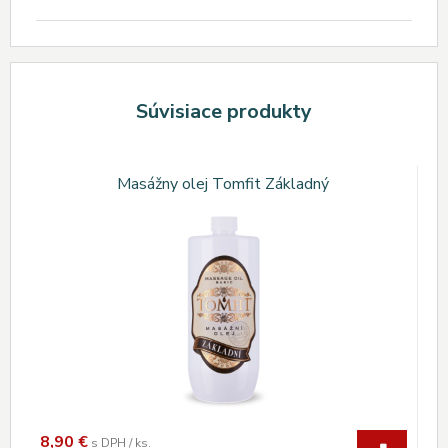
Súvisiace produkty
Masážny olej Tomfit Základný
8,90
€
s DPH / ks.