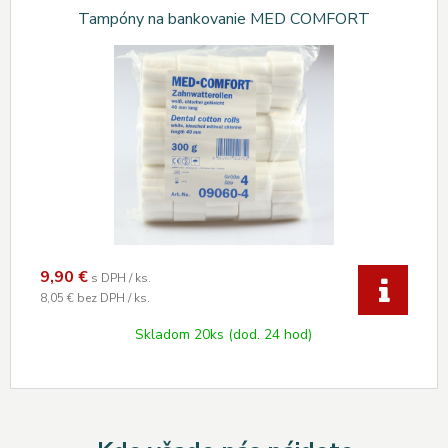
Tampóny na bankovanie MED COMFORT
9,90
€
s DPH / ks.
8,05 €
bez DPH / ks.
Skladom 20ks (dod. 24 hod)