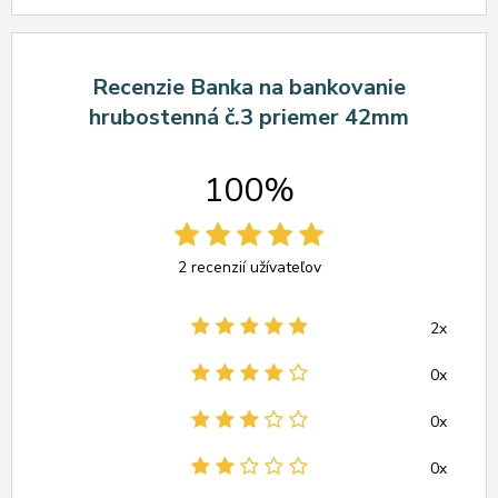
Recenzie Banka na bankovanie
hrubostenná č.3 priemer 42mm
100%
2 recenzií užívateľov
2x
0x
0x
0x