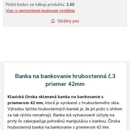
Počet bodov za nákup produktu:
1,60
Viac o vernostnom bodovom systéme
Strážny pes
Banka na bankovanie hrubostenná č.3
priemer 42mm
Klasická čínska sklenená banka na bankovanie s
priemerom 42 mm,
ktorá je vyrobené z hrubostenného skla.
Výhodou týchto hrubostenných baniek je, že pri práci s ohňom
sa tak rýchlo nenahrejú. Banka má vytvarované úchyty na
prsty čo zabezpečuje pohodlnú manipuláciu s bankou. Čínska
hrubostenná banka na bankovanie s priemerom 42 mm.