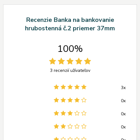
Recenzie Banka na bankovanie
hrubostenná č.2 priemer 37mm
100%
3 recenzií užívateľov
3x
0x
0x
0x