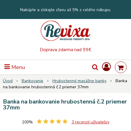
Nakúpte a získajte zľavu až 5% z celého nákupu.
Doprava zdarma nad 99€
Menu
Úvod
Bankovanie
Hrubostenné masážne banky
Banka
na bankovanie hrubostenná č.2 priemer 37mm
Banka na bankovanie hrubostenná č.2 priemer
37mm
100%
3
recenzií užívateľov