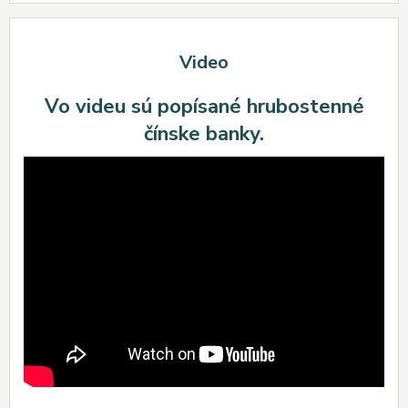
Video
Vo videu sú popísané hrubostenné
čínske banky.