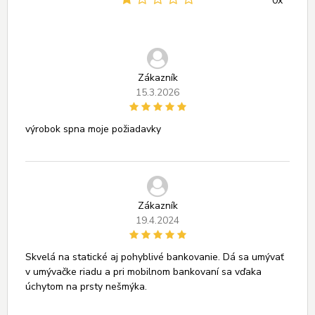
0x
Zákazník
15.3.2026
výrobok spna moje požiadavky
Zákazník
19.4.2024
Skvelá na statické aj pohyblivé bankovanie. Dá sa umývať
v umývačke riadu a pri mobilnom bankovaní sa vďaka
úchytom na prsty nešmýka.