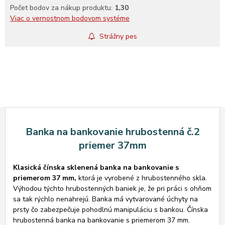
Počet bodov za nákup produktu:
1,30
Viac o vernostnom bodovom systéme
Strážny pes
Banka na bankovanie hrubostenná č.2
priemer 37mm
Klasická čínska sklenená banka na bankovanie s
priemerom 37 mm,
ktorá je vyrobené z hrubostenného skla.
Výhodou týchto hrubostenných baniek je, že pri práci s ohňom
sa tak rýchlo nenahrejú. Banka má vytvarované úchyty na
prsty čo zabezpečuje pohodlnú manipuláciu s bankou. Čínska
hrubostenná banka na bankovanie s priemerom 37 mm.