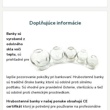
Doplňujúce informácie
Banky sú
vyrobené z
odolného
skla voči
teplu,
sú
priehľadné pre
lepšie pozorovanie pokožky pri bankovaní. Hrubostenné banky
sú tradičné čínske banky, ktoré sú odolné proti silnému
podtlaku. Sú vhodné pre pravidelné čistenie, sterilizáciu a tiež
sú odolné proti chemickým prostriedkom.
Hrubostenné banky v našej ponuke obsahujú CE
certifikát
ktorý je potrebný pre používanie na profesionálne