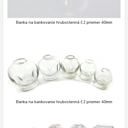
Banka na bankovanie hrubostenná č.2 priemer 40mm
Banka na bankovanie hrubostenná č.2 priemer 40mm