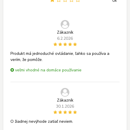
0x
Zákazník
6.2.2026
Produkt má jednoduché ovládanie, ľahko sa používa a
verím, že pomôže.
veľmi vhodné na domáce používanie
Zákazník
30.1.2026
O žiadnej nevýhode zatiaľ neviem.