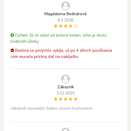
Magdalena Bednárová
6.1.2026
Dúfam, že mi uľaví od bolesti kolien, ešte je skoro
hodnotiť účinky.
Batéria se prirýchlo vybíja, už po 4 dňoch používania
som musela prístroj dať na nabíjačku.
Zákazník
3.12.2025
Zákazník neuviedol žiadne slovné hodnotenie.