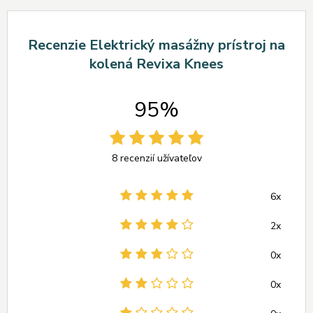
Recenzie Elektrický masážny prístroj na
kolená Revixa Knees
95%
8 recenzií užívateľov
6x
2x
0x
0x