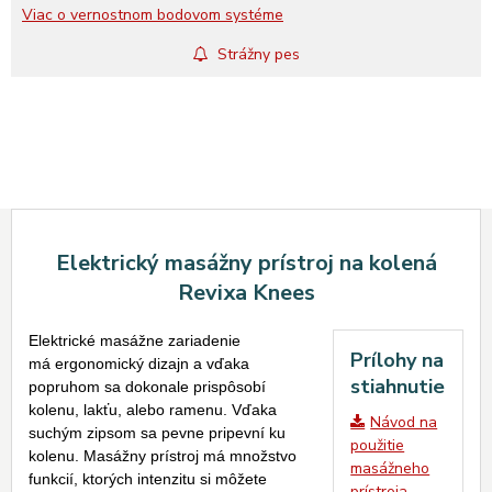
Viac o vernostnom bodovom systéme
Strážny pes
Elektrický masážny prístroj na kolená
Revixa Knees
Elektrické masážne zariadenie
Prílohy na
má ergonomický dizajn a vďaka
stiahnutie
popruhom sa dokonale prispôsobí
kolenu, lakťu, alebo ramenu. Vďaka
Návod na
suchým zipsom sa pevne pripevní ku
použitie
kolenu. Masážny prístroj má množstvo
masážneho
funkcií, ktorých intenzitu si môžete
prístroja