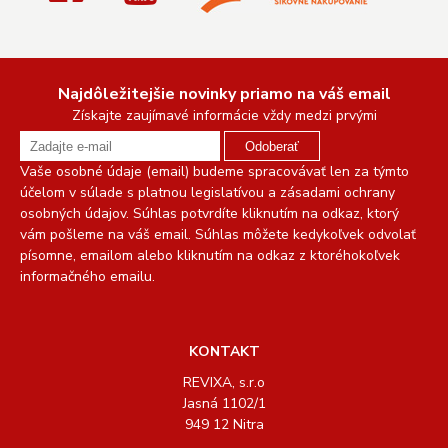
Najdôležitejšie novinky priamo na váš email
Získajte zaujímavé informácie vždy medzi prvými
Odoberať
Vaše osobné údaje (email) budeme spracovávať len za týmto
účelom v súlade s platnou legislatívou a zásadami ochrany
osobných údajov. Súhlas potvrdíte kliknutím na odkaz, ktorý
vám pošleme na váš email. Súhlas môžete kedykoľvek odvolať
písomne, emailom alebo kliknutím na odkaz z ktoréhokoľvek
informačného emailu.
KONTAKT
REVIXA, s.r.o
Jasná 1102/1
949 12 Nitra