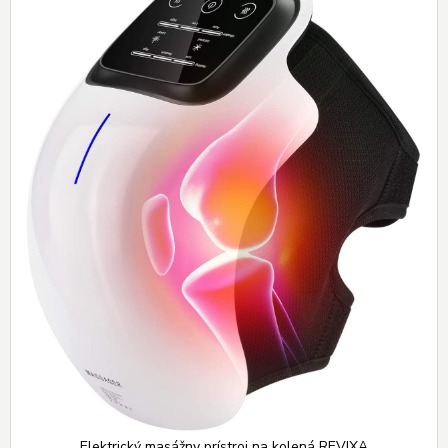
Elektrický masážny prístroj na kolená REVIXA