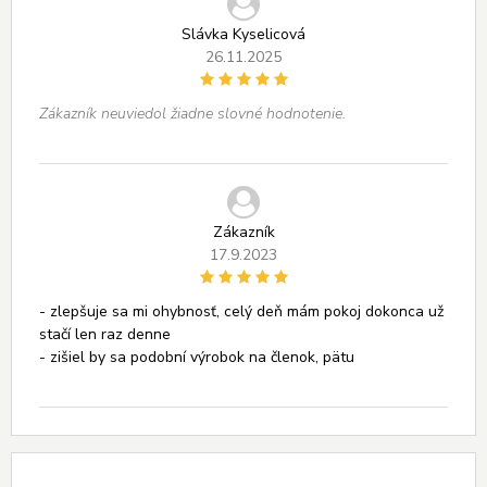
Slávka Kyselicová
26.11.2025
Zákazník neuviedol žiadne slovné hodnotenie.
Zákazník
17.9.2023
- zlepšuje sa mi ohybnosť, celý deň mám pokoj dokonca už
stačí len raz denne
- zišiel by sa podobní výrobok na členok, pätu