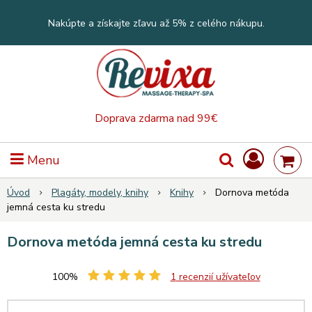
Nakúpte a získajte zľavu až 5% z celého nákupu.
Doprava zdarma nad 99€
Menu
Úvod
Plagáty, modely, knihy
Knihy
Dornova metóda
jemná cesta ku stredu
Dornova metóda jemná cesta ku stredu
100%
1
recenzií užívateľov