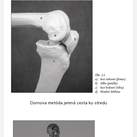
Dornova metóda jemná cesta ku stredu