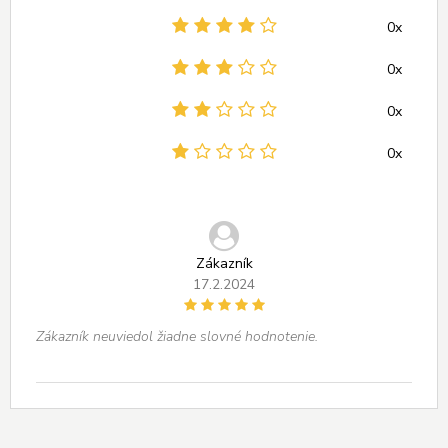
0x
0x
0x
0x
Zákazník
17.2.2024
Zákazník neuviedol žiadne slovné hodnotenie.