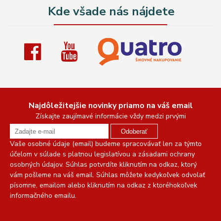
Kde všade nás nájdete
Najdôležitejšie novinky priamo na váš email
Získajte zaujímavé informácie vždy medzi prvými
Odoberať
Vaše osobné údaje (email) budeme spracovávať len za týmto
účelom v súlade s platnou legislatívou a zásadami ochrany
osobných údajov. Súhlas potvrdíte kliknutím na odkaz, ktorý
vám pošleme na váš email. Súhlas môžete kedykoľvek odvolať
písomne, emailom alebo kliknutím na odkaz z ktoréhokoľvek
informačného emailu.