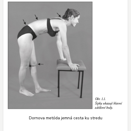
Dornova metóda jemná cesta ku stredu