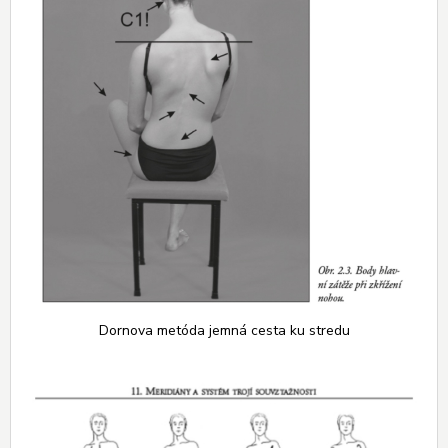
Dornova metóda jemná cesta ku stredu