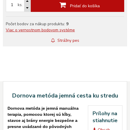
ks.
Pridať do košíka
Počet bodov za nákup produktu:
9
Viac o vernostnom bodovom systéme
Strážny pes
Dornova metóda jemná cesta ku stredu
Dornova metóda je jemná manuálna
Prílohy na
terapia, pomocou ktorej sú kĺby,
stiahnutie
stavce aj brány energie bezpečne a
presne uvádzané do pôvodných
Obsah