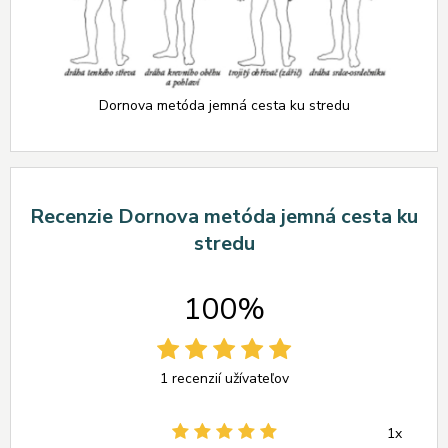
Dornova metóda jemná cesta ku stredu
Recenzie Dornova metóda jemná cesta ku
stredu
100%
1 recenzií užívateľov
1x