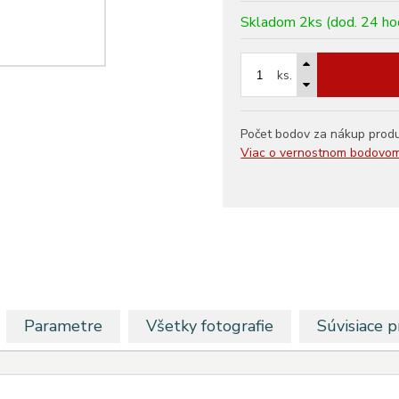
Skladom 2ks (dod. 24 ho
ks.
Počet bodov za nákup prod
Viac o vernostnom bodovo
Parametre
Všetky fotografie
Súvisiace 