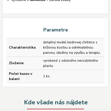
Parametre
detailný model bedrovej chrbtice s
Charakteristika
krížovou kosťou a odnímateľnou
panvou, ideálny na výučbu a terapiu.
vyrobené z odolného nerozbitného
Zloženie
plastu.
Počet kusov v
1 ks.
balení
Kde všade nás nájdete