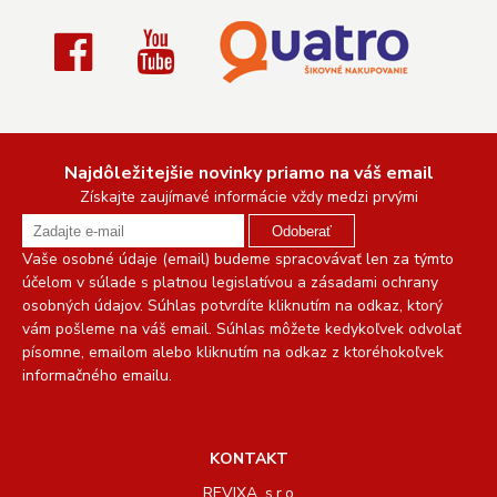
Najdôležitejšie novinky priamo na váš email
Získajte zaujímavé informácie vždy medzi prvými
Odoberať
Vaše osobné údaje (email) budeme spracovávať len za týmto
účelom v súlade s platnou legislatívou a zásadami ochrany
osobných údajov. Súhlas potvrdíte kliknutím na odkaz, ktorý
vám pošleme na váš email. Súhlas môžete kedykoľvek odvolať
písomne, emailom alebo kliknutím na odkaz z ktoréhokoľvek
informačného emailu.
KONTAKT
REVIXA, s.r.o