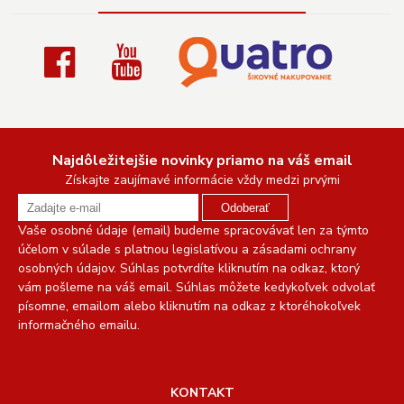
Najdôležitejšie novinky priamo na váš email
Získajte zaujímavé informácie vždy medzi prvými
Odoberať
Vaše osobné údaje (email) budeme spracovávať len za týmto
účelom v súlade s platnou legislatívou a zásadami ochrany
osobných údajov. Súhlas potvrdíte kliknutím na odkaz, ktorý
vám pošleme na váš email. Súhlas môžete kedykoľvek odvolať
písomne, emailom alebo kliknutím na odkaz z ktoréhokoľvek
informačného emailu.
KONTAKT