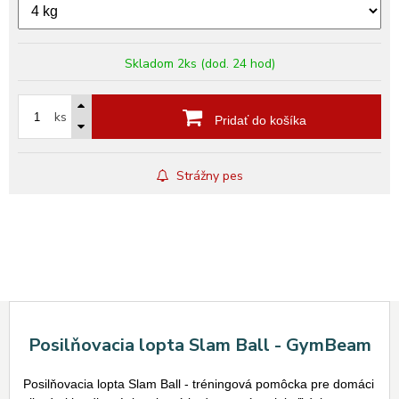
Skladom 2ks (dod. 24 hod)
ks
Pridať do košíka
Strážny pes
Posilňovacia lopta Slam Ball - GymBeam
Posilňovacia lopta Slam Ball - tréningová pomôcka pre domáci